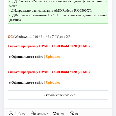
- ДДобавлена ??возможность изменения цвета фона экранного
меню.
- ДИсправлено распознавание AMD Radeon RX 6500XT.
- ДИсправлен возможный сбой при слишком длинном имени
датчика.
ОС:
Windows 11 / 10 / 8.1 / 8 / 7 / Vista / XP
Скачать программу HWiNFO 8.50 Build 6020 (19 МБ):
с
Официального сайта
|
Upload.ee
Скачать программу HWiNFO 8.50 Build 6020 (20 МБ):
с
Официального сайта
|
Upload.ee
Сказали спасибо: 276
diakov
08/07/2026
68 941
19