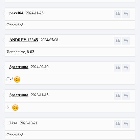
pavel64
2024-11-25
Спасибо!
ANDREY-12345
2024-05-08
Исправьте, 8.0
2
Spectruma
2024-02-10
Ok!
Spectruma
2023-11-15
5+
Liza
2023-10-21
Спасибо!