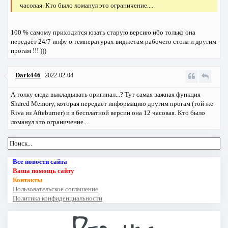
часовая. Кто было ломанул это ограничение....
100 % самому приходится юзать старую версию ибо только она
передаёт 24/7 инфу о температурах виджетам рабочего стола и другим
прогам !!! )))
Dark446
2022-02-04
А толку сюда выкладывать оригинал...? Тут самая важная функция
Shared Memory, которая передаёт информацию другим прогам (той же
Riva из Afteburner) и в бесплатной версии она 12 часовая. Кто было
ломанул это ограничение....
Все новости сайта
Ваша помощь сайту
Контакты
Пользовательское соглашение
Политика конфиденциальности