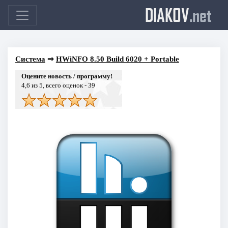
DIAKOV
.net
Система
⇒
HWiNFO 8.50 Build 6020 + Portable
Оцените новость / программу!
4,6
из 5, всего оценок -
39