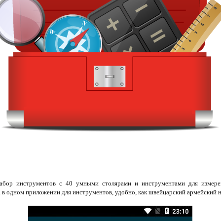
бор инструментов с 40 умными столярами и инструментами для измерен
 в одном приложении для инструментов, удобно, как швейцарский армейский 