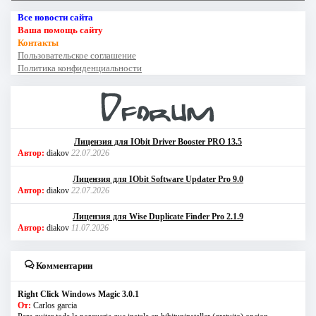
Все новости сайта
Ваша помощь сайту
Контакты
Пользовательское соглашение
Политика конфиденциальности
Лицензия для IObit Driver Booster PRO 13.5
Автор:
diakov
22.07.2026
Лицензия для IObit Software Updater Pro 9.0
Автор:
diakov
22.07.2026
Лицензия для Wise Duplicate Finder Pro 2.1.9
Автор:
diakov
11.07.2026
Комментарии
Right Click Windows Magic 3.0.1
От:
Carlos garcia