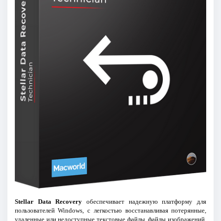
Stellar Data Recovery
обеспечивает надежную платформу для
пользователей Windows, с легкостью восстанавливая потерянные,
удаленные или недоступные текстовые файлы, файлы изображений,