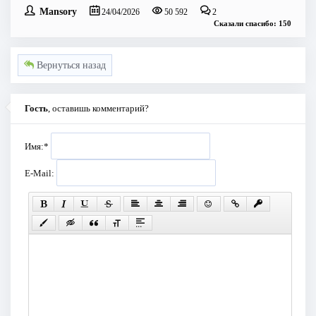
Mansory
24/04/2026
50 592
2
Сказали спасибо: 150
Вернуться назад
Гость
, оставишь комментарий?
Имя:
*
E-Mail: