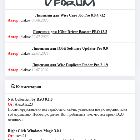
Лицензия для Wise Care 365 Pro 8.0.4.732
Автор:
diakov
07.08.2026
Лицензия для IObit Driver Booster PRO 13.5
Автор:
diakov
22.07.2026
Лицензия для IObit Software Updater Pro 9.0
Автор:
diakov
22.07.2026
Лицензия для Wise Duplicate Finder Pro 2.1.9
Автор:
diakov
11.07.2026
Комментарии
Nik Collection by DxO 9.1.0
От:
AlexAlex23
После переустановки всё заработало, сейчас установил новую версию, пока
всё нормально. Посмотрю далее. Вся проблема в том, что все проги DxO
начинают
Right Click Windows Magic 3.0.1
От:
uschi21