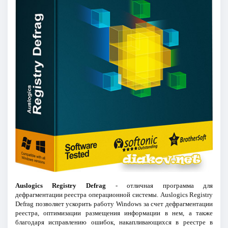
Auslogics Registry Defrag
- отличная программа для
дефрагментации реестра операционной системы. Auslogics Registry
Defrag позволяет ускорить работу Windows за счет дефрагментации
реестра, оптимизации размещения информации в нем, а также
благодаря исправлению ошибок, накапливающихся в реестре в