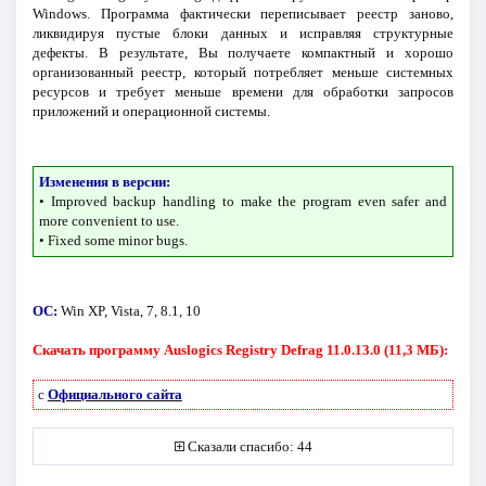
Windows. Программа фактически переписывает реестр заново,
ликвидируя пустые блоки данных и исправляя структурные
дефекты. В результате, Вы получаете компактный и хорошо
организованный реестр, который потребляет меньше системных
ресурсов и требует меньше времени для обработки запросов
приложений и операционной системы.
Изменения в версии:
• Improved backup handling to make the program even safer and
more convenient to use.
• Fixed some minor bugs.
ОС:
Win XP, Vista, 7, 8.1, 10
Скачать программу Auslogics Registry Defrag 11.0.13.0 (11,3 МБ):
с
Официального сайта
Сказали спасибо: 44