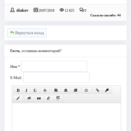
diakov
20/07/2018
12 825
0
Сказали спасибо: 44
Вернуться назад
Гость
, оставишь комментарий?
Имя:
*
E-Mail: