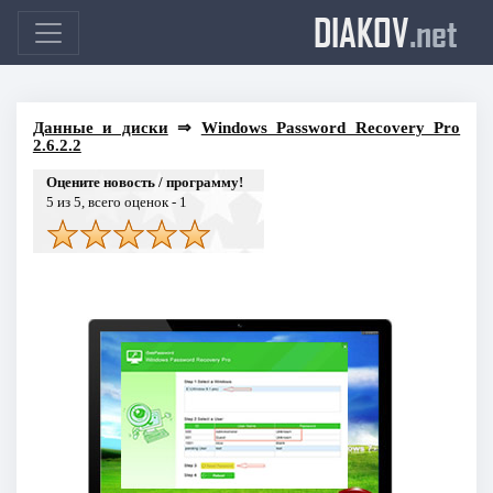
DIAKOV
.net
Данные и диски
⇒
Windows Password Recovery Pro
2.6.2.2
Оцените новость / программу!
5
из 5, всего оценок -
1