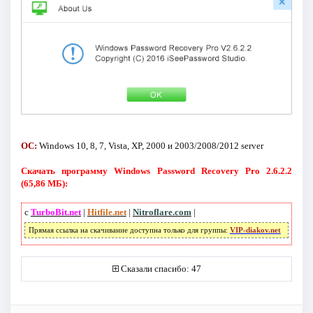
ОС:
Windows 10, 8, 7, Vista, XP, 2000 и 2003/2008/2012 server
Скачать программу Windows Password Recovery Pro 2.6.2.2
(65,86 МБ):
с
TurboBit.net
|
Hitfile.net
|
Nitroflare.com
|
Прямая ссылка на скачивание доступна только для группы:
VIP-diakov.net
Сказали спасибо: 47