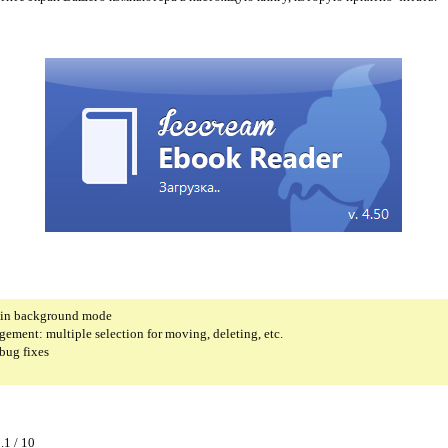
 in background mode
ement: multiple selection for moving, deleting, etc.
bug fixes
.1 / 10