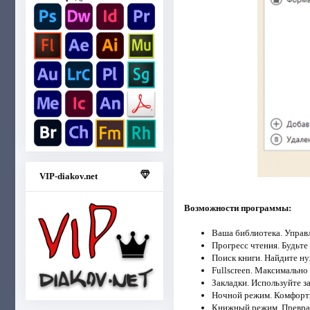
VIP-diakov.net
Возможности программы:
Ваша библиотека. Управля
Прогресс чтения. Будьте 
Поиск книги. Найдите н
Fullscreen. Максимальн
Закладки. Используйте з
Ночной режим. Комфортн
Книжный режим. Преврат