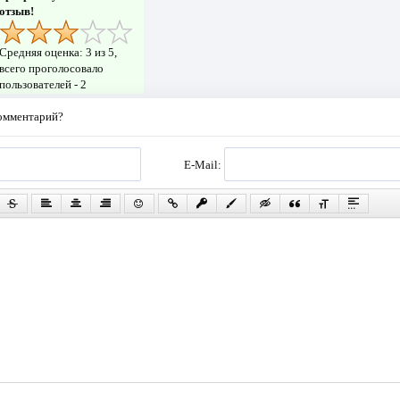
отзыв!
Средняя оценка:
3
из 5,
всего проголосовало
пользователей -
2
комментарий?
E-Mail: