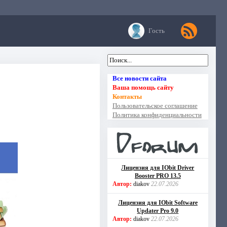
Гость
Все новости сайта
Ваша помощь сайту
Контакты
Пользовательское соглашение
Политика конфиденциальности
Лицензия для IObit Driver
Booster PRO 13.5
Автор:
diakov
22.07.2026
Лицензия для IObit Software
Updater Pro 9.0
Автор:
diakov
22.07.2026