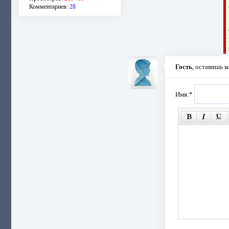
Комментариев:
28
Гость
, оставишь 
Имя:
*