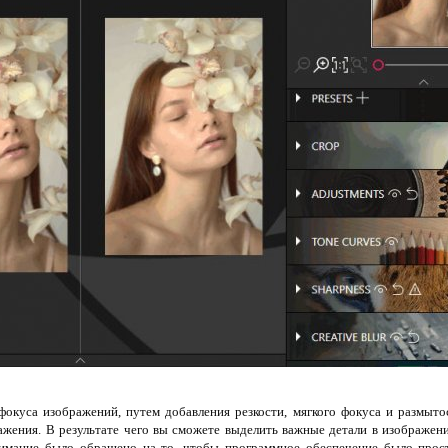
окуса изображений, путем добавления резкости, мягкого фокуса и размытос
жения. В результате чего вы сможете выделить важные детали в изображени
внимание было обращено на то, чтобы программное обеспечение было прос