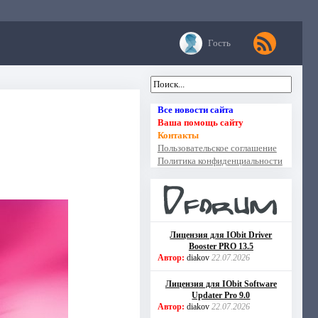
Гость
Все новости сайта
Ваша помощь сайту
Контакты
Пользовательское соглашение
Политика конфиденциальности
Лицензия для IObit Driver
Booster PRO 13.5
Автор:
diakov
22.07.2026
Лицензия для IObit Software
Updater Pro 9.0
Автор:
diakov
22.07.2026