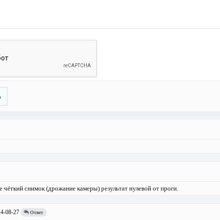
ь
е чёткий снимок (дрожание камеры) результат нулевой от проги.
4-08-27
Ответ