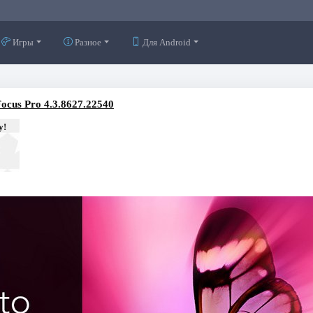
Игры
Разное
Для Android
Focus Pro 4.3.8627.22540
у!