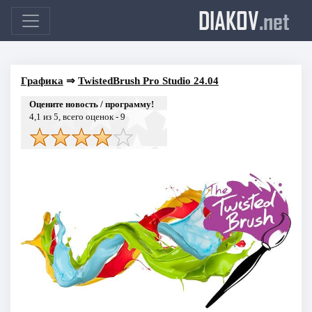
DIAKOV
.net
Графика
⇒
TwistedBrush Pro Studio 24.04
Оцените новость / программу!
4,1
из 5, всего оценок -
9