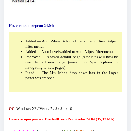
Изменения в версии 24.04:
Added — Auto White Balance filter added to Auto Adjust
filter menu.
Added — Auto Levels added to Auto Adjust filter menu.
Improved — A saved default page (template) will now be
used for all new pages (even from Page Explorer or
navigating to new pages)
Fixed — The Mix Mode drop down box in the Layer
panel was cropped.
ОС:
Windows XP / Vista / 7 / 8 / 8.1 / 10
Скачать программу TwistedBrush Pro Studio 24.04 (35,37 МБ):