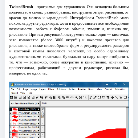
TwistedBrush
- программа для художников. Она оснащена большим
количеством самых разнообразных инструментов для рисования, от
красок до мелков и карандашей. Интерфейсом TwistedBrush мало
похож на другие редакторы, хотя и предоставляет все необходимые
возможности: работа с буфером обмена, зуминг и, конечно же,
рисование. Причем рисующий инструмент только один — кисточка,
зато количество (более 3000 штук!!!) и качество пресетов для
рисования, а также многообразие форм и регулируемость размеров
и цветовой гаммы позволяют человеку, не особо одаренному
художественными талантами, буквально за пару минут изобразить
то, что — возможно, более аккуратно и качественно, конечно —
профессионал, работающий в другом редакторе, рисовал бы,
наверное, не один час.