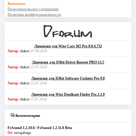
Контакты
Пользовательское соглашение
Политика конфиденциальности
Лицензия для Wise Care 365 Pro 8.0.4.732
Автор:
diakov
07.08.2026
Лицензия для IObit Driver Booster PRO 13.5
Автор:
diakov
22.07.2026
Лицензия для IObit Software Updater Pro 9.0
Автор:
diakov
22.07.2026
Лицензия для Wise Duplicate Finder Pro 2.1.9
Автор:
diakov
11.07.2026
Комментарии
FxSound 1.2.10.0 / FxSound 1.2.11.0 Beta
От:
nicogalzaga