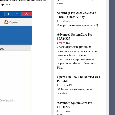
какого
стройству.
SketchUp Pro 2026 26.2.243 +
Thea + Chaos V-Ray
От:
alivakos
А портативки почему-то нет (?).
Advanced SystemCare Pro
19.5.0.227
От:
coliza
Ставя огромные (по моим
понятиям) проги,пользователи
начали забывать или не
сталкивались, про маленькую
портативку Modern Tweaker 2.1
Final
Opera One 134.0 Build 5954.46 +
Portable
От:
oven19
64-bit не скачивается, пишет --
ошибка
Advanced SystemCare Pro
19.5.0.227
От:
coliza