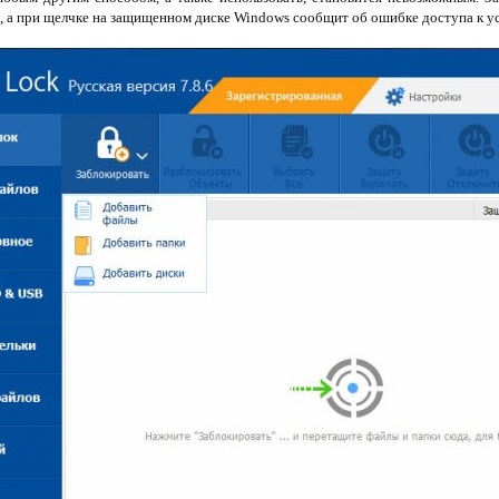
, а при щелчке на защищенном диске Windows сообщит об ошибке доступа к у