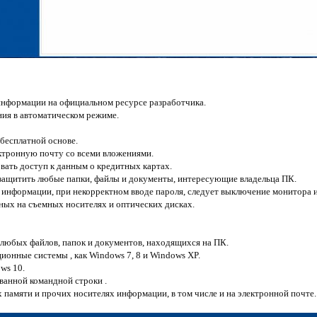
информации на официальном ресурсе разработчика.
ия в автоматическом режиме.
 бесплатной основе.
ктронную почту со всеми вложениями.
овать доступ к данным о кредитных картах.
защитить любые папки, файлы и документы, интересующие владельца ПК.
 информации, при некорректном вводе пароля, следует выключение монитора и
ых на съемных носителях и оптических дисках.
любых файлов, папок и документов, находящихся на ПК.
ионные системы , как Windows 7, 8 и Windows XP.
ws 10.
ванной командной строки .
 памяти и прочих носителях информации, в том числе и на электронной почте.