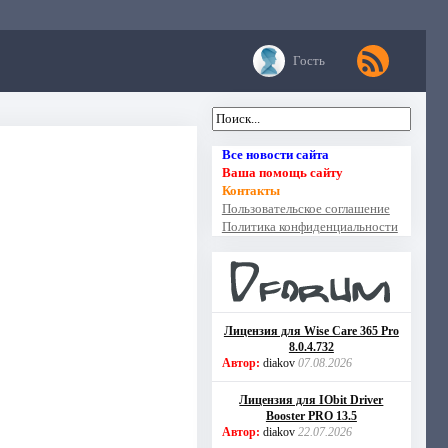
Гость
Все новости сайта
Ваша помощь сайту
Контакты
Пользовательское соглашение
Политика конфиденциальности
Лицензия для Wise Care 365 Pro
8.0.4.732
Автор:
diakov
07.08.2026
Лицензия для IObit Driver
Booster PRO 13.5
Автор:
diakov
22.07.2026