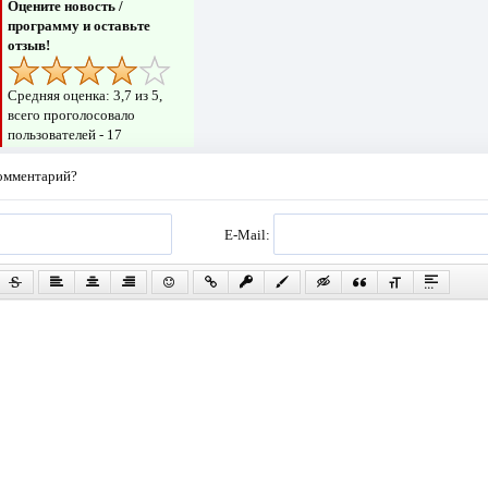
Оцените новость /
программу и оставьте
отзыв!
Средняя оценка:
3,7
из 5,
всего проголосовало
пользователей -
17
комментарий?
E-Mail: