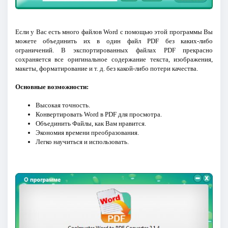
Если у Вас есть много файлов Word с помощью этой программы Вы
можете объединить их в один файл PDF без каких-либо
ограничений. В экспортированных файлах PDF прекрасно
сохраняется все оригинальное содержание текста, изображения,
макеты, форматирование и т. д. без какой-либо потери качества.
Основные возможности:
Высокая точность.
Конвертировать Word в PDF для просмотра.
Объединить Файлы, как Вам нравится.
Экономия времени преобразования.
Легко научиться и использовать.