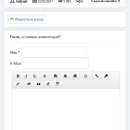
tolyan
Сказали спасибо: 9
21/03/2017
5 985
0
Вернуться назад
Гость
, оставишь комментарий?
Имя:
*
E-Mail: