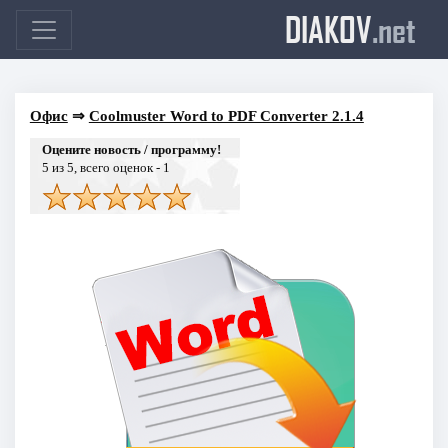
DIAKOV
.net
Офис
⇒
Coolmuster Word to PDF Converter 2.1.4
Оцените новость / программу!
5
из 5, всего оценок -
1