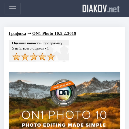
DIAKOV
.net
Графика
⇒
ON1 Photo 10.5.2.3019
Оцените новость / программу!
5
из 5, всего оценок -
1