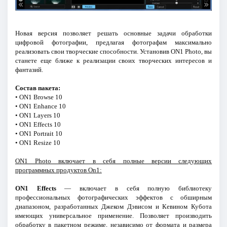
Новая версия позволяет решать основные задачи обработки
цифровой фотографии, предлагая фотографам максимально
реализовать свои творческие способности. Установив ON1 Photo, вы
станете еще ближе к реализации своих творческих интересов и
фантазий.
Состав пакета:
• ON1 Browse 10
• ON1 Enhance 10
• ON1 Layers 10
• ON1 Effects 10
• ON1 Portrait 10
• ON1 Resize 10
ON1 Photo включает в себя полные версии следующих
программных продуктов On1:
ON1 Effects
— включает в себя полную библиотеку
профессиональных фотографических эффектов с обширным
диапазоном, разработанных Джеком Дэвисом и Кевином Кубота
имеющих универсальное применение. Позволяет производить
обработку в пакетном режиме, независимо от формата и размера