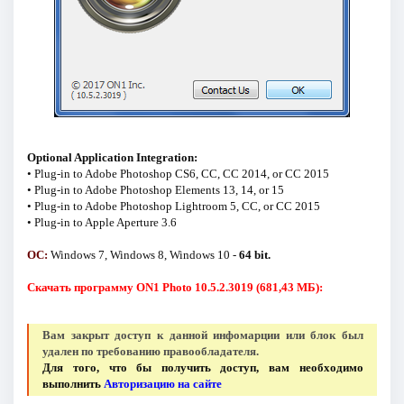
Optional Application Integration:
• Plug-in to Adobe Photoshop CS6, CC, CC 2014, or CC 2015
• Plug-in to Adobe Photoshop Elements 13, 14, or 15
• Plug-in to Adobe Photoshop Lightroom 5, CC, or CC 2015
• Plug-in to Apple Aperture 3.6
ОС:
Windows 7, Windows 8, Windows 10 -
64 bit.
Скачать программу ON1 Photo 10.5.2.3019 (681,43 МБ):
Вам закрыт доступ к данной инфомарции или блок был
удален по требованию правообладателя.
Для того, что бы получить доступ, вам необходимо
выполнить
Авторизацию на сайте