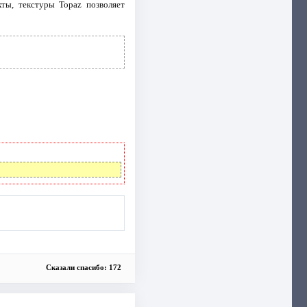
ты, текстуры Topaz позволяет
Сказали спасибо: 172