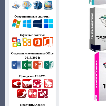
Операционнные системы:
Офисные пакеты:
Отдельные компоненты Office
2013/2024:
Продукты ABBYY:
Продукты Adobe: