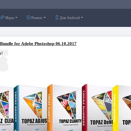
Игры
Разное
Для Android
 Bundle for Adobe Photoshop 06.10.2017
у!