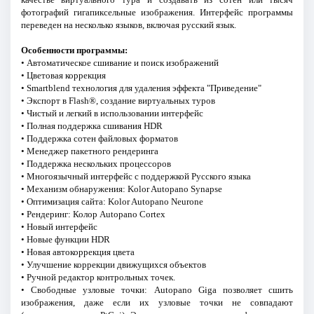
фотографий гигапиксельные изображения. Интерфейс программы
переведен на несколько языков, включая русский язык.
Особенности программы:
• Автоматическое сшивание и поиск изображений
• Цветовая коррекция
• Smartblend технология для удаления эффекта "Приведение"
• Экспорт в Flash®, создание виртуальных туров
• Чистый и легкий в использовании интерфейс
• Полная поддержка сшивания HDR
• Поддержка сотен файловых форматов
• Менеджер пакетного рендеринга
• Поддержка нескольких процессоров
• Многоязычный интерфейс с поддержкой Русского языка
• Механизм обнаружения: Kolor Autopano Synapse
• Оптимизация сайта: Kolor Autopano Neurone
• Рендеринг: Колор Autopano Cortex
• Новый интерфейс
• Новые функции HDR
• Новая автокоррекция цвета
• Улучшение коррекции движущихся объектов
• Ручной редактор контрольных точек.
• Свободные узловые точки: Autopano Giga позволяет сшить
изображения, даже если их узловые точки не совпадают