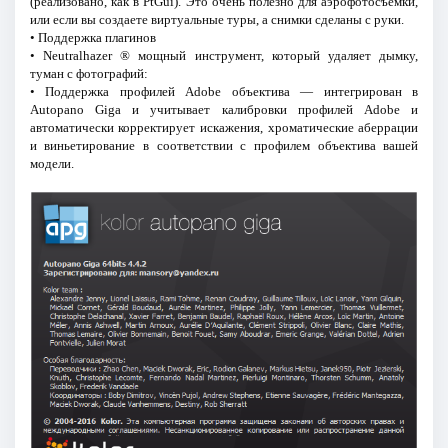
(реализовано, как в PtGui). Это очень полезно для аэрофотосъемки,
или если вы создаете виртуальные туры, а снимки сделаны с руки.
• Поддержка плагинов
• Neutralhazer ® мощный инструмент, который удаляет дымку,
туман с фотографий:
• Поддержка профилей Adobe объектива — интегрирован в
Autopano Giga и учитывает калибровки профилей Adobe и
автоматически корректирует искажения, хроматические аберрации
и виньетирование в соответствии с профилем объектива вашей
модели.