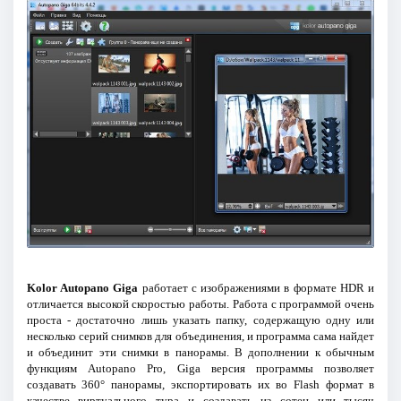
Kolor Autopano Giga
работает с изображениями в формате HDR и
отличается высокой скоростью работы. Работа с программой очень
проста - достаточно лишь указать папку, содержащую одну или
несколько серий снимков для объединения, и программа сама найдет
и объединит эти снимки в панорамы. В дополнении к обычным
функциям Autopano Pro, Giga версия программы позволяет
создавать 360° панорамы, экспортировать их во Flash формат в
качестве виртуального тура и создавать из сотен или тысяч