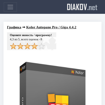
DIAKOV
.net
Графика
⇒
Kolor Autopano Pro / Giga 4.4.2
Оцените новость / программу!
4,3
из 5, всего оценок -
8