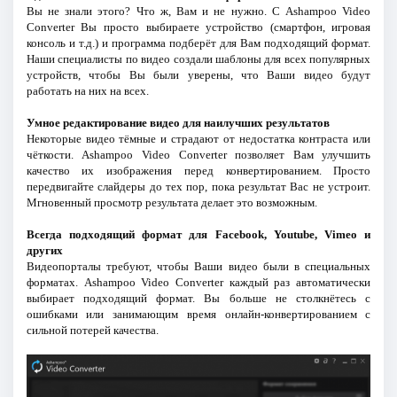
Вы не знали этого? Что ж, Вам и не нужно. С Ashampoo Video
Converter Вы просто выбираете устройство (смартфон, игровая
консоль и т.д.) и программа подберёт для Вам подходящий формат.
Наши специалисты по видео создали шаблоны для всех популярных
устройств, чтобы Вы были уверены, что Ваши видео будут
работать на них на всех.
Умное редактирование видео для наилучших результатов
Некоторые видео тёмные и страдают от недостатка контраста или
чёткости. Ashampoo Video Converter позволяет Вам улучшить
качество их изображения перед конвертированием. Просто
передвигайте слайдеры до тех пор, пока результат Вас не устроит.
Мгновенный просмотр результата делает это возможным.
Всегда подходящий формат для Facebook, Youtube, Vimeo и
других
Видеопорталы требуют, чтобы Ваши видео были в специальных
форматах. Ashampoo Video Converter каждый раз автоматически
выбирает подходящий формат. Вы больше не столкнётесь с
ошибками или занимающим время онлайн-конвертированием с
сильной потерей качества.