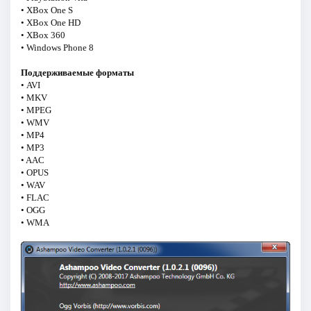
• XBox One S
• XBox One HD
• XBox 360
• Windows Phone 8
Поддерживаемые форматы
• AVI
• MKV
• MPEG
• WMV
• MP4
• MP3
• AAC
• OPUS
• WAV
• FLAC
• OGG
• WMA