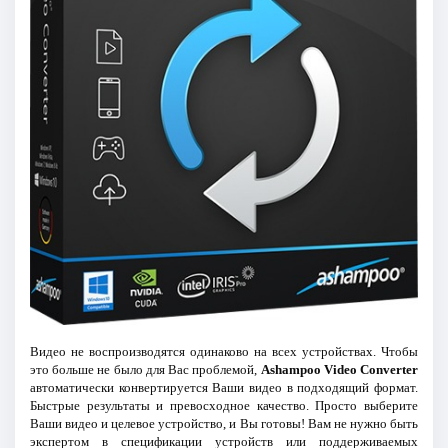
Видео не воспроизводятся одинаково на всех устройствах. Чтобы
это больше не было для Вас проблемой,
Ashampoo Video Converter
автоматически конвертируется Ваши видео в подходящий формат.
Быстрые результаты и превосходное качество. Просто выберите
Ваши видео и целевое устройство, и Вы готовы! Вам не нужно быть
экспертом в спецификации устройств или поддерживаемых