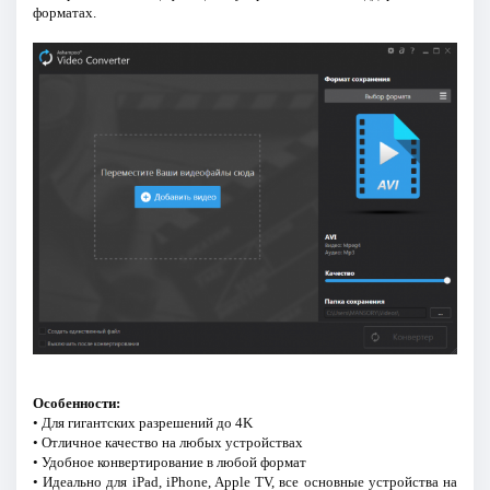
форматах.
Особенности:
• Для гигантских разрешений до 4K
• Отличное качество на любых устройствах
• Удобное конвертирование в любой формат
• Идеально для iPad, iPhone, Apple TV, все основные устройства на