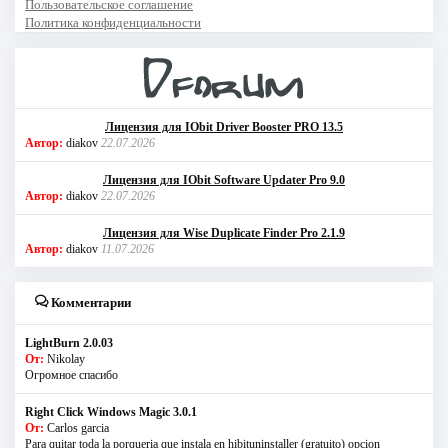
Пользовательское соглашение
Политика конфиденциальности
Лицензия для IObit Driver Booster PRO 13.5
Автор:
diakov
22.07.2026
Лицензия для IObit Software Updater Pro 9.0
Автор:
diakov
22.07.2026
Лицензия для Wise Duplicate Finder Pro 2.1.9
Автор:
diakov
11.07.2026
Комментарии
LightBurn 2.0.03
От:
Nikolay
Огромное спасибо
Right Click Windows Magic 3.0.1
От:
Carlos garcia
Para quitar toda la porqueria que instala en hibituninstaller (gratuito) opcion