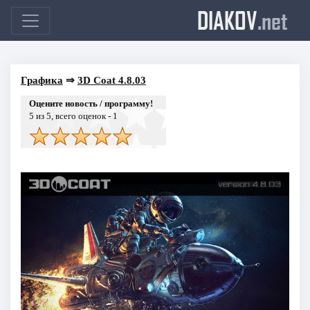
DIAKOV
.net
Графика
⇒
3D Coat 4.8.03
Оцените новость / программу!
5
из 5, всего оценок -
1