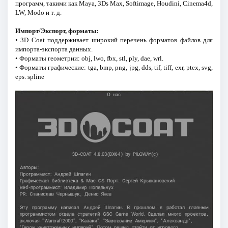
программ, такими как Maya, 3Ds Max, Softimage, Houdini, Cinema4d,
LW, Modo и т. д.
Импорт/Экспорт, форматы:
• 3D Coat поддерживает широкий перечень форматов файлов для
импорта-экспорта данных.
• Форматы геометрии: obj, lwo, fbx, stl, ply, dae, wrl.
• Форматы графические: tga, bmp, png, jpg, dds, tif, tiff, exr, ptex, svg,
eps. spline