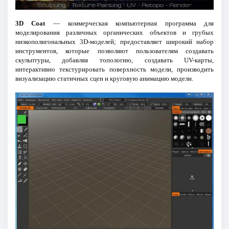
3D Coat
— коммерческая компьютерная программа для
моделирования различных органических объектов и грубых
низкополигональных 3D-моделей; предоставляет широкий набор
инструментов, которые позволяют пользователям создавать
скульптуры, добавляя топологию, создавать UV-карты,
интерактивно текстурировать поверхность модели, производить
визуализацию статичных сцен и круговую анимацию модели.