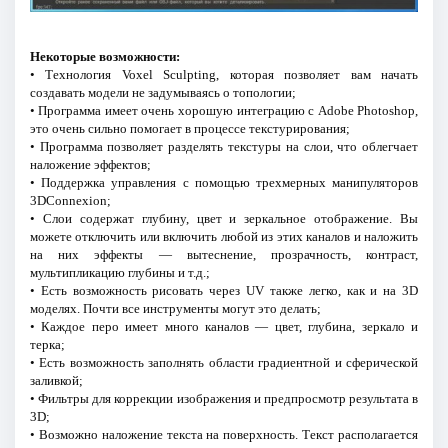
Некоторые возможности:
• Технология Voxel Sculpting, которая позволяет вам начать
создавать модели не задумываясь о топологии;
• Программа имеет очень хорошую интеграцию с Adobe Photoshop,
это очень сильно помогает в процессе текстурирования;
• Программа позволяет разделять текстуры на слои, что облегчает
наложение эффектов;
• Поддержка управления с помощью трехмерных манипуляторов
3DConnexion;
• Слои содержат глубину, цвет и зеркальное отображение. Вы
можете отключить или включить любой из этих каналов и наложить
на них эффекты — вытеснение, прозрачность, контраст,
мультипликацию глубины и т.д.;
• Есть возможность рисовать через UV также легко, как и на 3D
моделях. Почти все инструменты могут это делать;
• Каждое перо имеет много каналов — цвет, глубина, зеркало и
терка;
• Есть возможность заполнять области градиентной и сферической
заливкой;
• Фильтры для коррекции изображения и предпросмотр результата в
3D;
• Возможно наложение текста на поверхность. Текст располагается