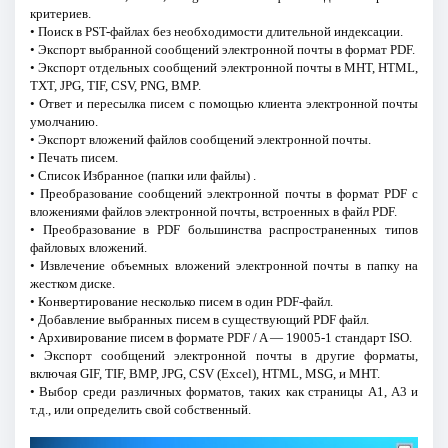
критериев.
• Поиск в PST-файлах без необходимости длительной индексации.
• Экспорт выбранной сообщений электронной почты в формат PDF.
• Экспорт отдельных сообщений электронной почты в MHT, HTML,
TXT, JPG, TIF, CSV, PNG, BMP.
• Ответ и пересылка писем с помощью клиента электронной почты
умолчанию.
• Экспорт вложений файлов сообщений электронной почты.
• Печать писем.
• Список Избранное (папки или файлы) .
• Преобразование сообщений электронной почты в формат PDF с
вложениями файлов электронной почты, встроенных в файл PDF.
• Преобразование в PDF большинства распространенных типов
файловых вложений.
• Извлечение объемных вложений электронной почты в папку на
жестком диске.
• Конвертирование несколько писем в один PDF-файл.
• Добавление выбранных писем в существующий PDF файл.
• Архивирование писем в формате PDF / A — 19005-1 стандарт ISO.
• Экспорт сообщений электронной почты в другие форматы,
включая GIF, TIF, BMP, JPG, CSV (Excel), HTML, MSG, и MHT.
• Выбор среди различных форматов, таких как страницы A1, A3 и
т.д., или определить свой собственный.