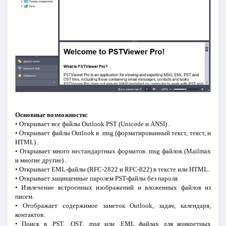
Основные возможности:
• Открывает все файлы Outlook PST (Unicode и ANSI) .
• Открывает файлы Outlook в .msg (форматированный текст, текст, и
HTML) .
• Открывает много нестандартных форматов .msg файлов (Mailmax
и многие другие) .
• Открывает EML-файлы (RFC-2822 и RFC-822) в тексте или HTML.
• Открывает защищенные паролем PST-файлы без пароля.
• Извлечение встроенных изображений и вложенных файлов из
писем.
• Отображает содержимое заметок Outlook, задач, календаря,
контактов.
• Поиск в .PST, .OST, .msg или .EML файлах для конкретных