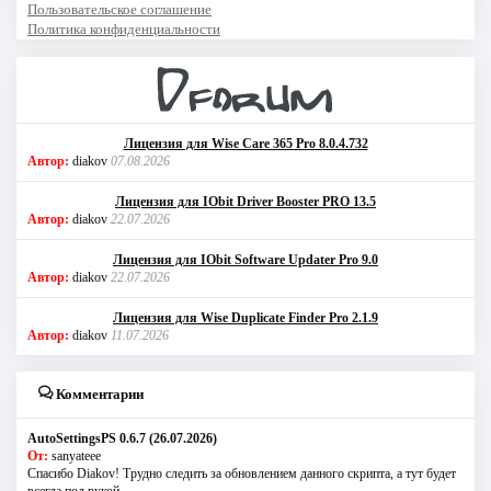
Пользовательское соглашение
Политика конфиденциальности
Лицензия для Wise Care 365 Pro 8.0.4.732
Автор:
diakov
07.08.2026
Лицензия для IObit Driver Booster PRO 13.5
Автор:
diakov
22.07.2026
Лицензия для IObit Software Updater Pro 9.0
Автор:
diakov
22.07.2026
Лицензия для Wise Duplicate Finder Pro 2.1.9
Автор:
diakov
11.07.2026
Комментарии
AutoSettingsPS 0.6.7 (26.07.2026)
От:
sanyateee
Спасибо Diakov! Трудно следить за обновлением данного скрипта, а тут будет