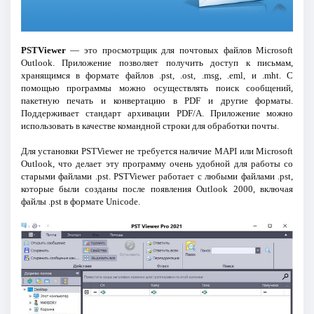
PSTViewer
— это просмотрщик для почтовых файлов Microsoft
Outlook. Приложение позволяет получить доступ к письмам,
хранящимся в формате файлов .pst, .ost, .msg, .eml, и .mht. С
помощью программы можно осуществлять поиск сообщений,
пакетную печать и конвертацию в PDF и другие форматы.
Поддерживает стандарт архивации PDF/A. Приложение можно
использовать в качестве командной строки для обработки почты.
Для установки PSTViewer не требуется наличие MAPI или Microsoft
Outlook, что делает эту программу очень удобной для работы со
старыми файлами .pst. PSTViewer работает с любыми файлами .pst,
которые были созданы после появления Outlook 2000, включая
файлы .pst в формате Unicode.