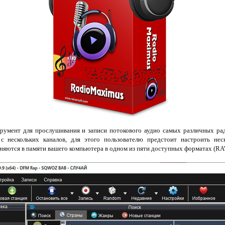
румент для прослушивания и записи потокового аудио самых различных ра
 с нескольких каналов, для этого пользователю предстоит настроить нес
аняются в памяти вашего компьютера в одном из пяти доступных форматах (