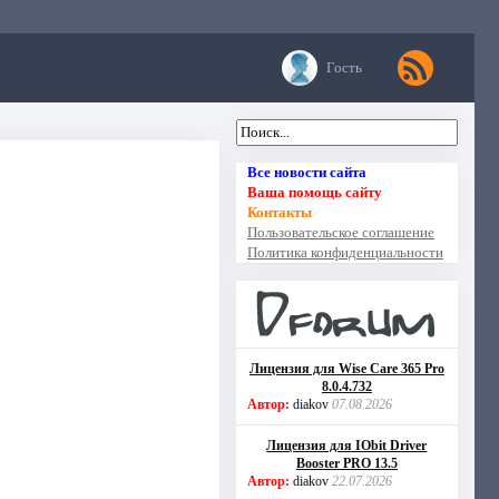
Гость
Все новости сайта
Ваша помощь сайту
Контакты
Пользовательское соглашение
Политика конфиденциальности
Лицензия для Wise Care 365 Pro
8.0.4.732
Автор:
diakov
07.08.2026
Лицензия для IObit Driver
Booster PRO 13.5
Автор:
diakov
22.07.2026