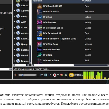
aximus
является возможность записи отдельных песен или целиком всего
е композиции, потребуется указать их называния в настройках программы
но запишет нужный трек, когда потребуется. Поиск будет осуществляться по в