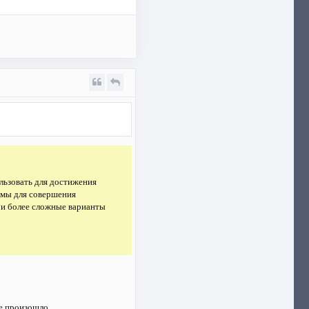
льзовать для достижения
ммы для совершения
 и более сложные варианты
не произошло.