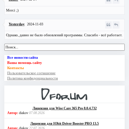
Merci ;)
Yesterday
2024-11-03
Однако, давно не было обновлений программы. Спасибо - всё работает.
Все новости сайта
Ваша помощь сайту
Контакты
Пользовательское соглашение
Политика конфиденциальности
Лицензия для Wise Care 365 Pro 8.0.4.732
Автор:
diakov
07.08.2026
Лицензия для IObit Driver Booster PRO 13.5
Автор:
diakov
22.07.2026