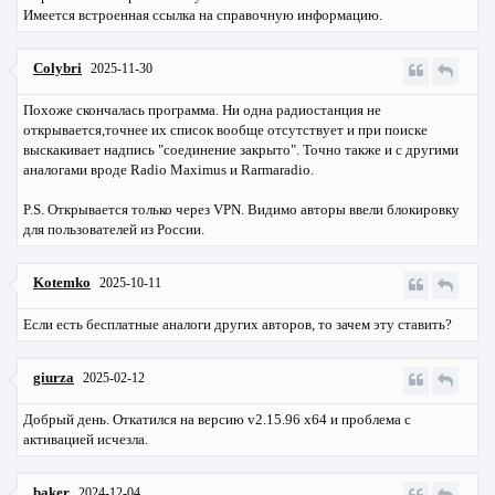
Имеется встроенная ссылка на справочную информацию.
Colybri
2025-11-30
Похоже скончалась программа. Ни одна радиостанция не
открывается,точнее их список вообще отсутствует и при поиске
выскакивает надпись "соединение закрыто". Точно также и с другими
аналогами вроде Radio Maximus и Rarmaradio.
P.S. Открывается только через VPN. Видимо авторы ввели блокировку
для пользователей из России.
Kotemko
2025-10-11
Если есть бесплатные аналоги других авторов, то зачем эту ставить?
giurza
2025-02-12
Добрый день. Откатился на версию v2.15.96 x64 и проблема с
активацией исчезла.
baker
2024-12-04