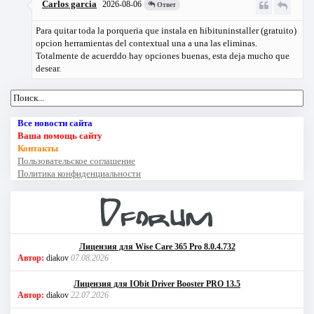
Carlos garcia
2026-08-06
Ответ
Para quitar toda la porqueria que instala en hibituninstaller (gratuito)
opcion herramientas del contextual una a una las eliminas.
Totalmente de acuerddo hay opciones buenas, esta deja mucho que
desear.
Все новости сайта
Ваша помощь сайту
Контакты
Пользовательское соглашение
Политика конфиденциальности
Лицензия для Wise Care 365 Pro 8.0.4.732
Автор:
diakov
07.08.2026
Лицензия для IObit Driver Booster PRO 13.5
Автор:
diakov
22.07.2026