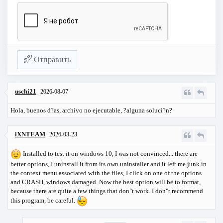
Отправить
uschi21
2026-08-07
Hola, buenos d?as, archivo no ejecutable, ?alguna soluci?n?
iXNTEAM
2026-03-23
Installed to test it on windows 10, I was not convinced... there are
better options, I uninstall it from its own uninstaller and it left me junk in
the context menu associated with the files, I click on one of the options
and CRASH, windows damaged. Now the best option will be to format,
because there are quite a few things that don"t work. I don"t recommend
this program, be careful.