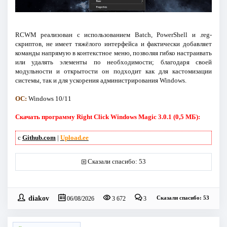
RCWM реализован с использованием Batch, PowerShell и .reg-
скриптов, не имеет тяжёлого интерфейса и фактически добавляет
команды напрямую в контекстное меню, позволяя гибко настраивать
или удалять элементы по необходимости; благодаря своей
модульности и открытости он подходит как для кастомизации
системы, так и для ускорения администрирования Windows.
ОС:
Windows 10/11
Скачать программу Right Click Windows Magic 3.0.1 (0,5 МБ):
с
Github.com
|
Upload.ee
Сказали спасибо: 53
diakov
Сказали спасибо: 53
06/08/2026
3 672
3