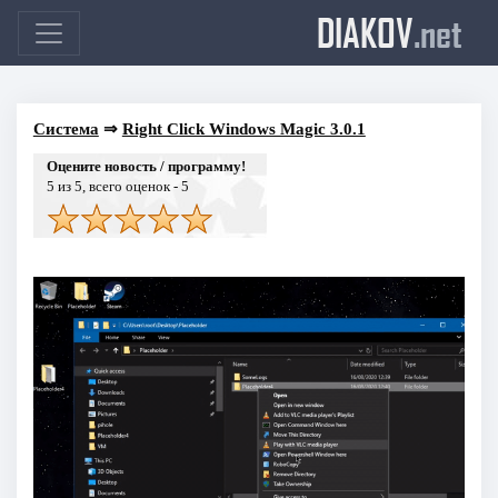
DIAKOV
.net
Система
⇒
Right Click Windows Magic 3.0.1
Оцените новость / программу!
5
из 5, всего оценок -
5