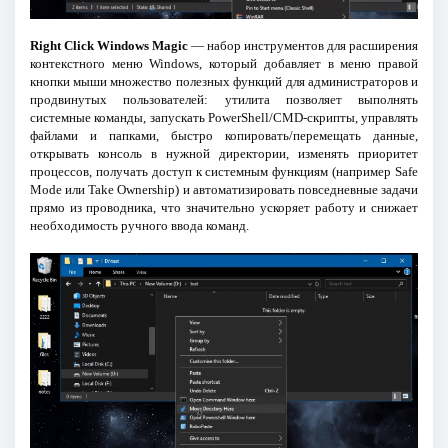
Right Click Windows Magic
— набор инструментов для расширения
контекстного меню Windows, который добавляет в меню правой
кнопки мыши множество полезных функций для администраторов и
продвинутых пользователей: утилита позволяет выполнять
системные команды, запускать PowerShell/CMD-скрипты, управлять
файлами и папками, быстро копировать/перемещать данные,
открывать консоль в нужной директории, изменять приоритет
процессов, получать доступ к системным функциям (например Safe
Mode или Take Ownership) и автоматизировать повседневные задачи
прямо из проводника, что значительно ускоряет работу и снижает
необходимость ручного ввода команд.