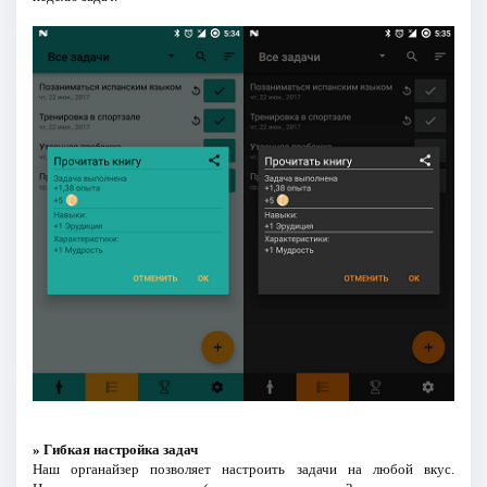
» Гибкая настройка задач
Наш органайзер позволяет настроить задачи на любой вкус.