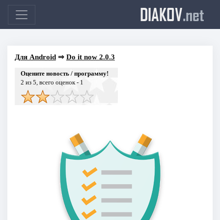
DIAKOV
.net
Для Android
⇒
Do it now 2.0.3
Оцените новость / программу!
2
из 5, всего оценок -
1