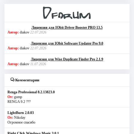
Лицензия для IObit Driver Booster PRO 13.5
Автор:
diakov
22.07.2026
Лицензия для IObit Software Updater Pro 9.0
Автор:
diakov
22.07.2026
Лицензия для Wise Duplicate Finder Pro 2.1.9
Автор:
diakov
11.07.2026
Комментарии
Renga Professional 8.2.13823.0
От:
gump
RENGA 9.2 ???
LightBurn 2.0.03
От:
Nikolay
Огромное спасибо
Right Click Windows Magic 3.0.1