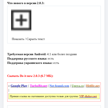
Что нового в версии 2.0.3:
Показать / Скрыть текст
Требуемая версия Android:
4.1 или более поздняя
Поддержка русского языка:
есть
Поддержка украинского языка:
есть
Скачать Do it now 2.0.3 (6.7 МБ):
с
Google Play
|
TurboBit.net
|
Not found.com
|
Upera.co
|
Hitfile.net
|
Прямая ссылка на скачивание доступна только для группы:
VIP-diakov.net