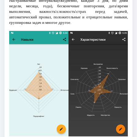
Настраиваемые интервалы(ежедневно, каждые 3 дня, по дням
недели, месяца, года), бесконечные повторения, дата\время
выполнения, важность\сложность\страх перед задачей,
автоматический провал, положительные и отрицательные навыки,
группировка задач и многое другое.