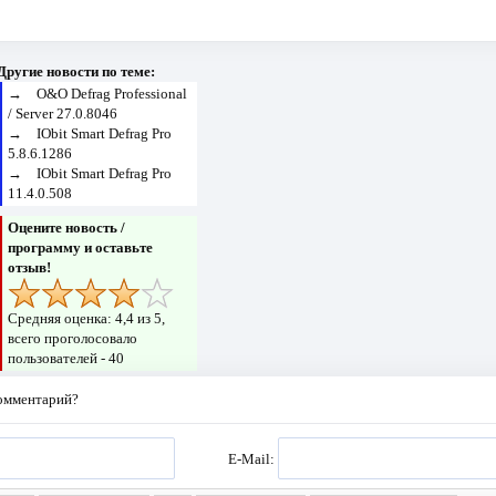
Другие новости по теме:
→
O&O Defrag Professional
/ Server 27.0.8046
→
IObit Smart Defrag Pro
5.8.6.1286
→
IObit Smart Defrag Pro
11.4.0.508
Оцените новость /
программу и оставьте
отзыв!
Средняя оценка:
4,4
из 5,
всего проголосовало
пользователей -
40
комментарий?
E-Mail: