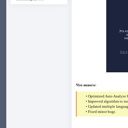
Что нового:
• Optimized Auto Analyze fo
• Improved algorithm to inc
• Updated multiple langua
• Fixed minor bugs