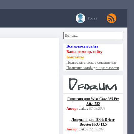
Гость
Все новости сайта
Ваша помощь сайту
Контакты
Пользовательское соглашение
Политика конфиденциальности
Лицензия для Wise Care 365 Pro
8.0.4.732
Автор:
diakov
07.08.2026
Лицензия для IObit Driver
Booster PRO 13.5
Автор:
diakov
22.07.2026