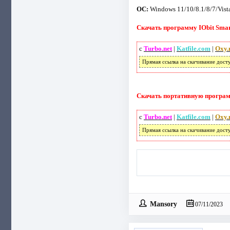
ОС:
Windows 11/10/8.1/8/7/Vist
Скачать программу IObit Smart
с
Turbo.net
|
Katfile.com
|
Oxy.
Прямая ссылка на скачивание дост
Скачать портативную программу
с
Turbo.net
|
Katfile.com
|
Oxy.
Прямая ссылка на скачивание дост
Mansory
07/11/2023