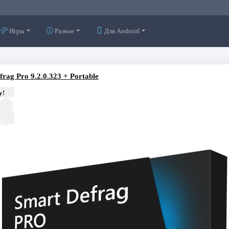
Игры
Разное
Для Android
frag Pro 9.2.0.323 + Portable
у!