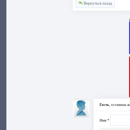
Вернуться назад
Гость
, оставишь 
Имя:
*