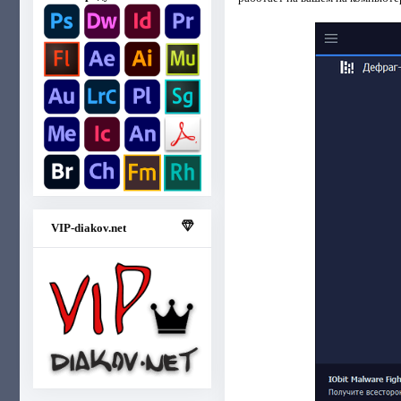
VIP-diakov.net