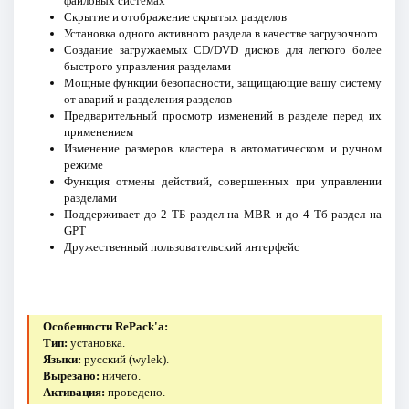
файловых системах
Скрытие и отображение скрытых разделов
Установка одного активного раздела в качестве загрузочного
Создание загружаемых CD/DVD дисков для легкого более
быстрого управления разделами
Мощные функции безопасности, защищающие вашу систему
от аварий и разделения разделов
Предварительный просмотр изменений в разделе перед их
применением
Изменение размеров кластера в автоматическом и ручном
режиме
Функция отмены действий, совершенных при управлении
разделами
Поддерживает до 2 ТБ раздел на MBR и до 4 Тб раздел на
GPT
Дружественный пользовательский интерфейс
Особенности RePack'a:
Тип:
установка.
Языки:
русский (wylek).
Вырезано:
ничего.
Активация:
проведено.