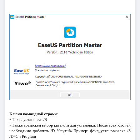
Ключи командной строки:
• Тихая установка: /S
• Также возможен выбор каталога для установки: После всех ключей
необходимо добавить /D=%путь% Пример: файл_установки.exe /S
/D=C:\ Program