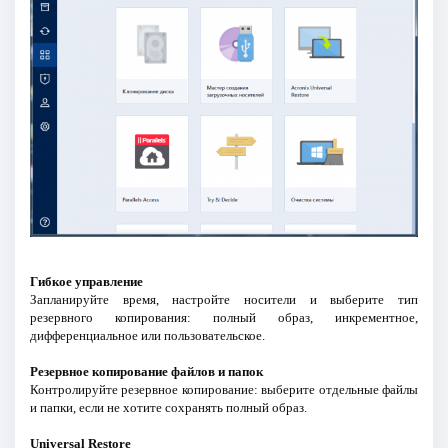
Гибкое управление
Запланируйте время, настройте носители и выберите тип
резервного копирования: полный образ, инкрементное,
дифференциальное или пользовательское.
Резервное копирование файлов и папок
Контролируйте резервное копирование: выберите отдельные файлы
и папки, если не хотите сохранять полный образ.
Universal Restore