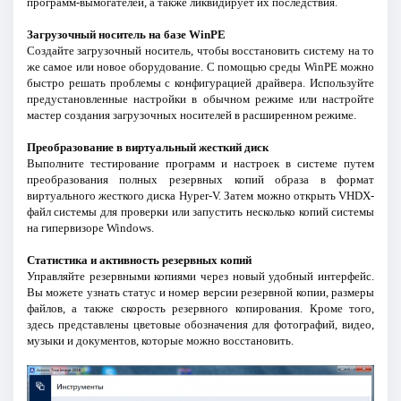
программ-вымогателей, а также ликвидирует их последствия.
Загрузочный носитель на базе WinPE
Создайте загрузочный носитель, чтобы восстановить систему на то
же самое или новое оборудование. С помощью среды WinPE можно
быстро решать проблемы с конфигурацией драйвера. Используйте
предустановленные настройки в обычном режиме или настройте
мастер создания загрузочных носителей в расширенном режиме.
Преобразование в виртуальный жесткий диск
Выполните тестирование программ и настроек в системе путем
преобразования полных резервных копий образа в формат
виртуального жесткого диска Hyper-V. Затем можно открыть VHDX-
файл системы для проверки или запустить несколько копий системы
на гипервизоре Windows.
Статистика и активность резервных копий
Управляйте резервными копиями через новый удобный интерфейс.
Вы можете узнать статус и номер версии резервной копии, размеры
файлов, а также скорость резервного копирования. Кроме того,
здесь представлены цветовые обозначения для фотографий, видео,
музыки и документов, которые можно восстановить.