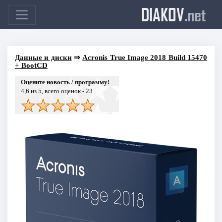
DIAKOV
.net
Данные и диски
⇒
Acronis True Image 2018 Build 15470
+ BootCD
Оцените новость / программу!
4,6
из 5, всего оценок -
23