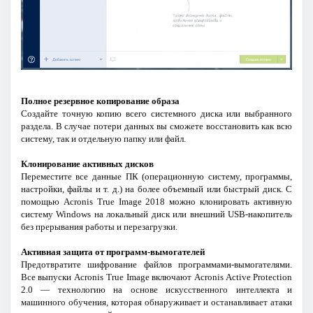
Полное резервное копирование образа
Создайте точную копию всего системного диска или выбранного
раздела. В случае потери данных вы сможете восстановить как всю
систему, так и отдельную папку или файл.
Клонирование активных дисков
Переместите все данные ПК (операционную систему, программы,
настройки, файлы и т. д.) на более объемный или быстрый диск. С
помощью Acronis True Image 2018 можно клонировать активную
систему Windows на локальный диск или внешний USB-накопитель
без прерывания работы и перезагрузки.
Активная защита от программ-вымогателей
Предотвратите шифрование файлов программами-вымогателями.
Все выпуски Acronis True Image включают Acronis Active Protection
2.0 — технологию на основе искусственного интеллекта и
машинного обучения, которая обнаруживает и останавливает атаки