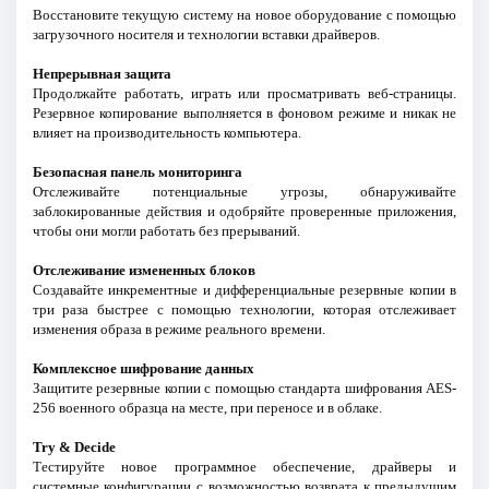
Восстановите текущую систему на новое оборудование с помощью
загрузочного носителя и технологии вставки драйверов.
Непрерывная защита
Продолжайте работать, играть или просматривать веб-страницы.
Резервное копирование выполняется в фоновом режиме и никак не
влияет на производительность компьютера.
Безопасная панель мониторинга
Отслеживайте потенциальные угрозы, обнаруживайте
заблокированные действия и одобряйте проверенные приложения,
чтобы они могли работать без прерываний.
Отслеживание измененных блоков
Создавайте инкрементные и дифференциальные резервные копии в
три раза быстрее с помощью технологии, которая отслеживает
изменения образа в режиме реального времени.
Комплексное шифрование данных
Защитите резервные копии с помощью стандарта шифрования AES-
256 военного образца на месте, при переносе и в облаке.
Try & Decide
Тестируйте новое программное обеспечение, драйверы и
системные конфигурации с возможностью возврата к предыдущим