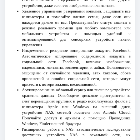
устройство, даже если это изображение или контакт.
Удаленное управление резервными копиями. Защищайте все
компьютеры и помогайте членам семьи, даже если они
находятся далеко от вас. Просматривайте статус защиты в
режиме реального времени для любого компьютера или
мобильного устройства с помощью удобной и
оптимизированной для сенсорных устройств панели
управления.
Инкрементное резервное копирование аккаунта Facebook.
Автоматическое копирование содержимого аккаунта в
социальной сети Facebook, включая изображения,
видеозаписи, контакты, комментарии и лайки. Пользователи
защищены от случайного удаления, атак хакеров, сбоев
приложений и ошибок социальной сети, которые могут
привести к потери важных воспоминаний.
Архивирование на облачный сервер или внешнее устройство
хранения данных. Освободите дисковое пространство за
счет перемещения крупных и редко используемых файлов с
компьютера Apple или Windows на внешний диск,
устройство NAS, сетевой носитель или Acronis Cloud.
Получайте доступ к архивам с помощью Проводника
Windows, Finder или веб-браузера.
Расширенная работа с NAS. автоматическое исследование
доступных устройств NAS в локальной сети, их