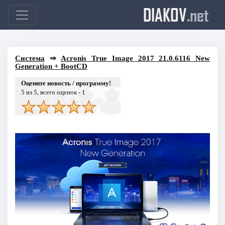
DIAKOV
.net
Система
⇒
Acronis True Image 2017 21.0.6116 New
Generation + BootCD
Оцените новость / программу!
5
из 5, всего оценок -
1