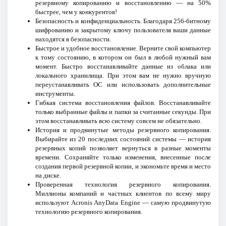
резервному копированию и восстановлению — на 50%
быстрее, чем у конкурентов!
Безопасность и конфиденциальность. Благодаря 256-битному
шифрованию и закрытому ключу пользователя ваши данные
находятся в безопасности.
Быстрое и удобное восстановление. Верните свой компьютер
к тому состоянию, в котором он был в любой нужный вам
момент. Быстро восстанавливайте данные из облака или
локального хранилища. При этом вам не нужно вручную
переустанавливать ОС или использовать дополнительные
инструменты.
Гибкая система восстановления файлов. Восстанавливайте
только выбранные файлы и папки за считанные секунды. При
этом восстанавливать всю систему совсем не обязательно.
История и продвинутые методы резервного копирования.
Выбирайте из 20 последних состояний системы — история
резервных копий позволяет вернуться в разные моменты
времени. Сохраняйте только изменения, внесенные после
создания первой резервной копии, и экономьте время и место
на диске.
Проверенная технология резервного копирования.
Миллионы компаний и частных клиентов по всему миру
используют Acronis AnyData Engine — самую продвинутую
технологию резервного копирования.