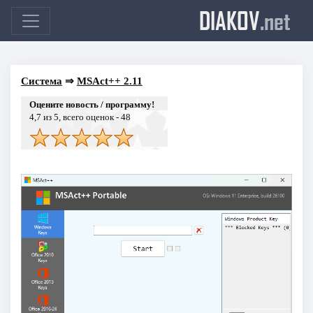
DIAKOV
.net
Система
⇒
MSAct++ 2.11
Оцените новость / программу!
4,7
из 5, всего оценок -
48