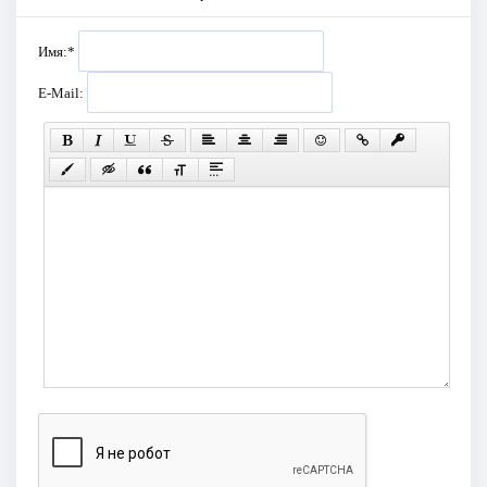
Имя:
*
E-Mail: