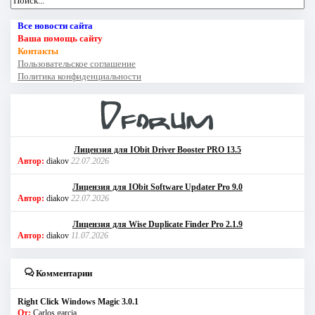
Все новости сайта
Ваша помощь сайту
Контакты
Пользовательское соглашение
Политика конфиденциальности
Лицензия для IObit Driver Booster PRO 13.5
Автор:
diakov
22.07.2026
Лицензия для IObit Software Updater Pro 9.0
Автор:
diakov
22.07.2026
Лицензия для Wise Duplicate Finder Pro 2.1.9
Автор:
diakov
11.07.2026
Комментарии
Right Click Windows Magic 3.0.1
От:
Carlos garcia