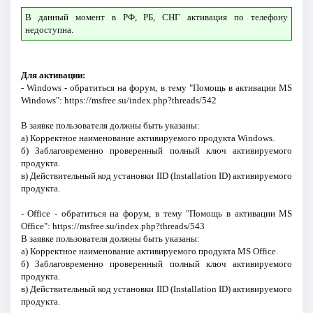
В данный момент в РФ, РБ, СНГ активация по телефону
недоступна.
Для активации:
- Windows - обратиться на форум, в тему "Помощь в активации MS
Windows":
https://msfree.su/index.php?threads/542
В заявке пользователя должны быть указаны:
а) Корректное наименование активируемого продукта Windows.
б) Заблаговременно проверенный полный ключ активируемого
продукта.
в) Действительный код установки IID (Installation ID) активируемого
продукта.
- Office - обратиться на форум, в тему "Помощь в активации MS
Office":
https://msfree.su/index.php?threads/543
В заявке пользователя должны быть указаны:
а) Корректное наименование активируемого продукта MS Office.
б) Заблаговременно проверенный полный ключ активируемого
продукта.
в) Действительный код установки IID (Installation ID) активируемого
продукта.