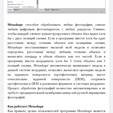
Metashape
способен обрабатывать любые фотографии, снятые
любым цифровым фотоаппаратом, с любых ракурсов. Главное,
чтобы каждый элемент реконструируемого объекта был виден хотя
бы с двух позиций съемки. Если в программу ввести хотя бы одно
расстояние между точками объекта или позициями съемки,
Metashape восстанавливает масштаб всей модели и позволяет
определять расстояния между любыми точками объекта и
вычислять площадь и объем объекта или его частей. Если в
программу ввести координаты хотя бы 3 точек объекта или 3
позиций съемки, Metashape автоматически привязывает модель к
данной системе координат, позволяет вычислять проекцию модели
на заданную поверхность (ортофотоплан), матрицу высот
относительно заданной поверхности (DEM), сохранять
ортофотоплан и DEM в различных форматах и системах координат.
Процесс обработки фотографий полностью автоматизирован и не
требует предварительной калибровки камер или ручной маркировки
фотографий.
Как работает Metashape
Как правило, целью пользователей программы Metashape является