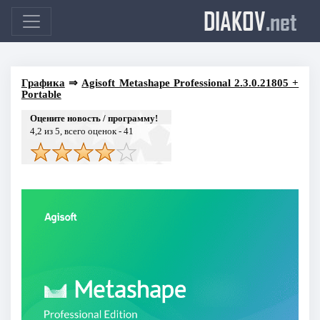
DIAKOV
.net
Графика
⇒
Agisoft Metashape Professional 2.3.0.21805 +
Portable
Оцените новость / программу!
4,2
из 5, всего оценок -
41