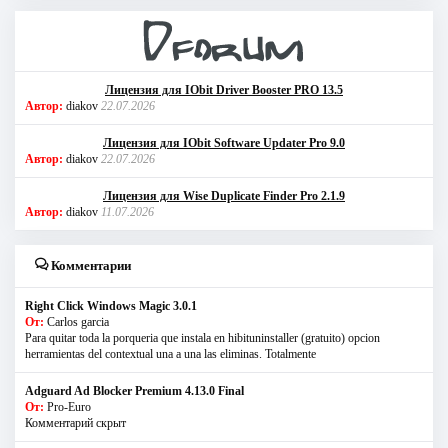
Лицензия для IObit Driver Booster PRO 13.5
Автор:
diakov
22.07.2026
Лицензия для IObit Software Updater Pro 9.0
Автор:
diakov
22.07.2026
Лицензия для Wise Duplicate Finder Pro 2.1.9
Автор:
diakov
11.07.2026
Комментарии
Right Click Windows Magic 3.0.1
От:
Carlos garcia
Para quitar toda la porqueria que instala en hibituninstaller (gratuito) opcion
herramientas del contextual una a una las eliminas. Totalmente
Adguard Ad Blocker Premium 4.13.0 Final
От:
Pro-Euro
Комментарий скрыт