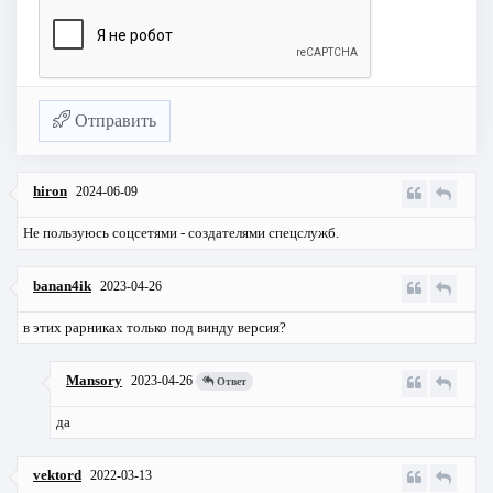
Отправить
hiron
2024-06-09
Не пользуюсь соцсетями - создателями спецслужб.
banan4ik
2023-04-26
в этих рарниках только под винду версия?
Mansory
2023-04-26
Ответ
да
vektord
2022-03-13