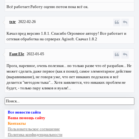
Всё работает.Работу оценю потом пока всё ок.
txtr
2022-02-26
Качал пред версию 1.8.1. Спасибо Огромное автору! Все работает и
сетевая обработка на серверах Agisoft. Скачал 1.8.2
Fant Ele
2022-01-05
Прога, наревное, очень полезная... но только разве что её разрабам... Не
может сделать даже первое (как я понял), самое элементарное действие
(выравнивание), не говоря уже, что нет никаких подсказок и всё
делается "методом тыка"... Хотя заявляется, что никаких проблем не
будет, - только пару кликов и вуаля!...
Все новости сайта
Ваша помощь сайту
Контакты
Пользовательское соглашение
Политика конфиденциальности