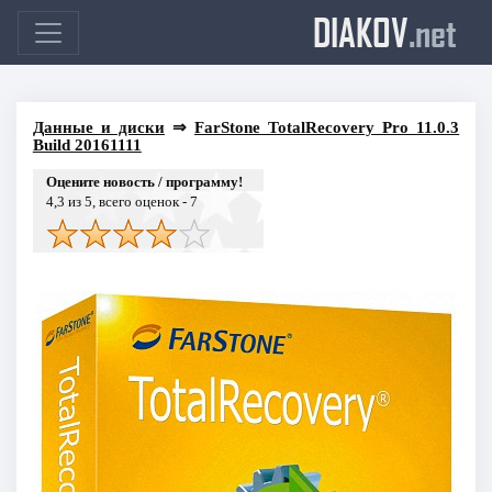
DIAKOV
.net
Данные и диски
⇒
FarStone TotalRecovery Pro 11.0.3
Build 20161111
Оцените новость / программу!
4,3
из 5, всего оценок -
7