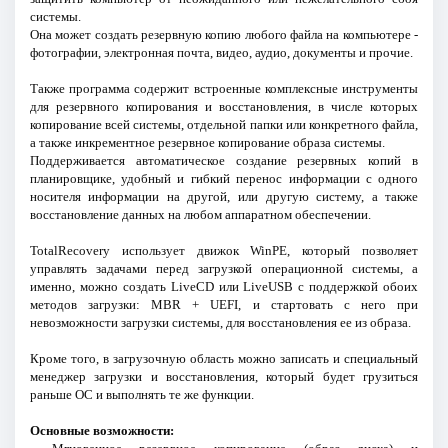
системы.
Она может создать резервную копию любого файла на компьютере -
фотографии, электронная почта, видео, аудио, документы и прочие.
Также программа содержит встроенные комплексные инструменты
для резервного копирования и восстановления, в числе которых
копирование всей системы, отдельной папки или конкретного файла,
а также инкрементное резервное копирование образа системы.
Поддерживается автоматическое создание резервных копий в
планировщике, удобный и гибкий перенос информации с одного
носителя информации на другой, или другую систему, а также
восстановление данных на любом аппаратном обеспечении.
TotalRecovery использует движок WinPE, который позволяет
управлять задачами перед загрузкой операционной системы, а
именно, можно создать LiveCD или LiveUSB с поддержкой обоих
методов загрузки: MBR + UEFI, и стартовать с него при
невозможности загрузки системы, для восстановления ее из образа.
Кроме того, в загрузочную область можно записать и специальный
менеджер загрузки и восстановления, который будет грузиться
раньше ОС и выполнять те же функции.
Основные возможности: