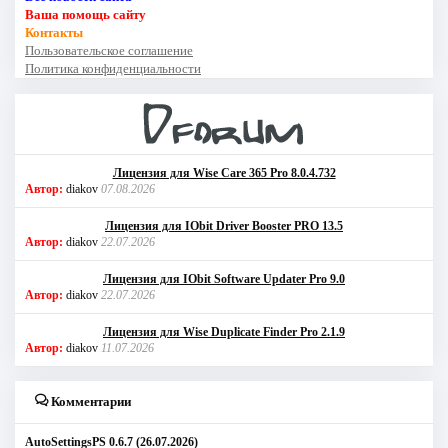
Ваша помощь сайту
Контакты
Пользовательское соглашение
Политика конфиденциальности
Лицензия для Wise Care 365 Pro 8.0.4.732
Автор:
diakov
07.08.2026
Лицензия для IObit Driver Booster PRO 13.5
Автор:
diakov
22.07.2026
Лицензия для IObit Software Updater Pro 9.0
Автор:
diakov
22.07.2026
Лицензия для Wise Duplicate Finder Pro 2.1.9
Автор:
diakov
11.07.2026
Комментарии
AutoSettingsPS 0.6.7 (26.07.2026)