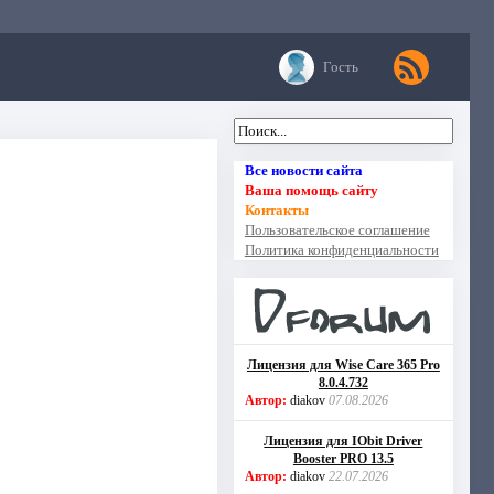
Гость
Все новости сайта
Ваша помощь сайту
Контакты
Пользовательское соглашение
Политика конфиденциальности
Лицензия для Wise Care 365 Pro
8.0.4.732
Автор:
diakov
07.08.2026
Лицензия для IObit Driver
Booster PRO 13.5
Автор:
diakov
22.07.2026