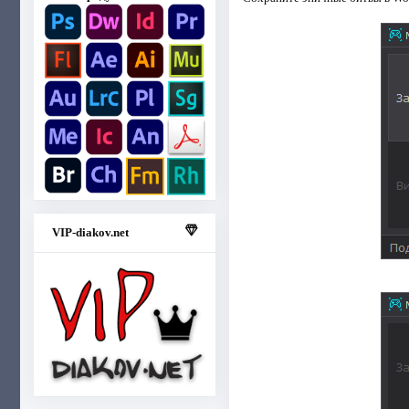
VIP-diakov.net