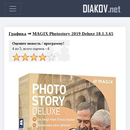
DIAKOV
.net
Графика
⇒
MAGIX Photostory 2019 Deluxe 18.1.3.65
Оцените новость / программу!
4
из 5, всего оценок -
4