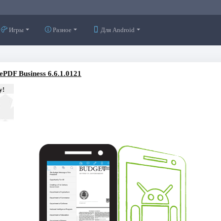
Игры
Разное
Для Android
ePDF Business 6.6.1.0121
у!