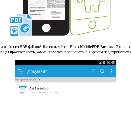
 для чтения PDF-файлов? Воспользуйтесь
Foxit MobilePDF Business
. Это про
яющая просматривать, комментировать и защищать PDF-файлы на устройствах с