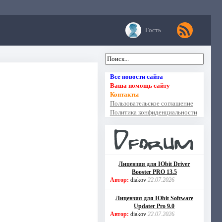
Гость
Все новости сайта
Ваша помощь сайту
Контакты
Пользовательское соглашение
Политика конфиденциальности
Лицензия для IObit Driver
Booster PRO 13.5
Автор:
diakov
22.07.2026
Лицензия для IObit Software
Updater Pro 9.0
Автор:
diakov
22.07.2026