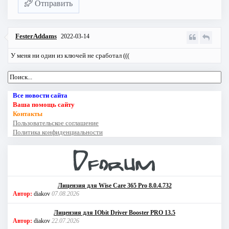
Отправить
FesterAddams
2022-03-14
У меня ни один из ключей не сработал (((
Все новости сайта
Ваша помощь сайту
Контакты
Пользовательское соглашение
Политика конфиденциальности
Лицензия для Wise Care 365 Pro 8.0.4.732
Автор:
diakov
07.08.2026
Лицензия для IObit Driver Booster PRO 13.5
Автор:
diakov
22.07.2026