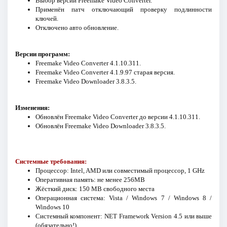
Выбор версий Freemake Video Converter.
Применён патч отключающий проверку подлинности
ключей.
Отключено авто обновление.
Версии программ:
Freemake Video Converter 4.1.10.311.
Freemake Video Converter 4.1.9.97 старая версия.
Freemake Video Downloader 3.8.3.5.
Изменения:
Обновлён Freemake Video Converter до версии 4.1.10.311.
Обновлён Freemake Video Downloader 3.8.3.5.
Системные требования:
Процессор: Intel, AMD или совместимый процессор, 1 GHz
Оперативная память: не менее 256MB
Жёсткий диск: 150 MB свободного места
Операционная система: Vista / Windows 7 / Windows 8 /
Windows 10
Системный компонент: NET Framework Version 4.5 или выше
(обязательно!)