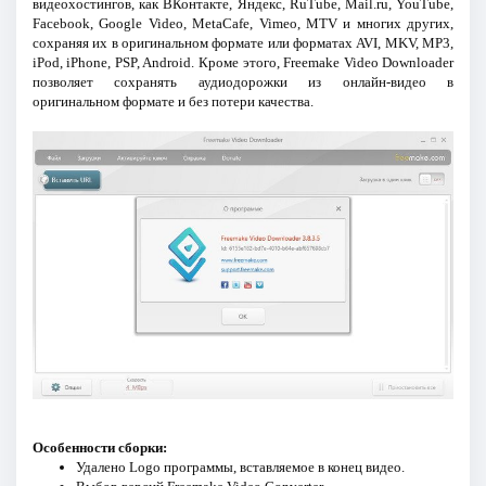
видеохостингов, как ВКонтакте, Яндекс, RuTube, Mail.ru, YouTube,
Facebook, Google Video, MetaCafe, Vimeo, MTV и многих других,
сохраняя их в оригинальном формате или форматах AVI, MKV, MP3,
iPod, iPhone, PSP, Android. Кроме этого, Freemake Video Downloader
позволяет сохранять аудиодорожки из онлайн-видео в
оригинальном формате и без потери качества.
Особенности сборки:
Удалено Logo программы, вставляемое в конец видео.