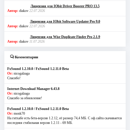
Лицензия для IObit Driver Booster PRO 13.5
Автор:
diakov
22.07.2026
Лицензия для IObit Software Updater Pro 9.0
Автор:
diakov
22.07.2026
Лицензия для Wise Duplicate Finder Pro 2.1.9
Автор:
diakov
11.07.2026
Комментарии
FxSound 1.2.10.0 / FxSound 1.2.11.0 Beta
От:
nicogalzaga
Спасибо!
Internet Download Manager 6.43.8
От:
nicogalzaga
Спасибо за обновление!
FxSound 1.2.10.0 / FxSound 1.2.11.0 Beta
От:
monk70
На гитхабе есть бета-версия 1.2.12, её размер 74,4 МБ. С оф.сайта скачивается
последняя стабильная версия 1.2.11 - 69 МБ.