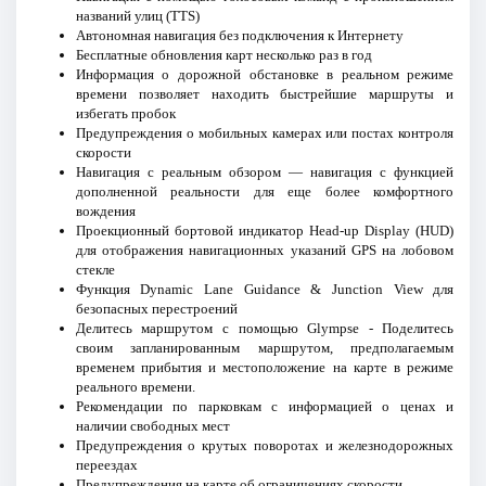
названий улиц (TTS)
Автономная навигация без подключения к Интернету
Бесплатные обновления карт несколько раз в год
Информация о дорожной обстановке в реальном режиме
времени позволяет находить быстрейшие маршруты и
избегать пробок
Предупреждения о мобильных камерах или постах контроля
скорости
Навигация с реальным обзором — навигация с функцией
дополненной реальности для еще более комфортного
вождения
Проекционный бортовой индикатор Head-up Display (HUD)
для отображения навигационных указаний GPS на лобовом
стекле
Функция Dynamic Lane Guidance & Junction View для
безопасных перестроений
Делитесь маршрутом с помощью Glympse - Поделитесь
своим запланированным маршрутом, предполагаемым
временем прибытия и местоположение на карте в режиме
реального времени.
Рекомендации по парковкам с информацией о ценах и
наличии свободных мест
Предупреждения о крутых поворотах и железнодорожных
переездах
Предупреждения на карте об ограничениях скорости