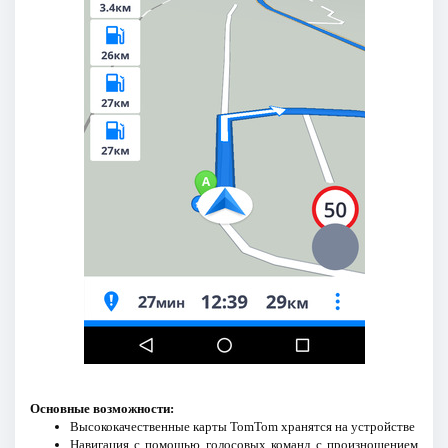
Основные возможности:
Высококачественные карты TomTom хранятся на устройстве
Навигация с помощью голосовых команд с произношением