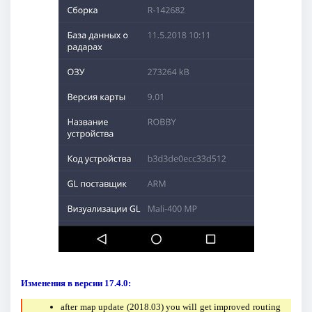
Изменения в версии 17.4.0:
after map update (2018.03) you will get improved routing