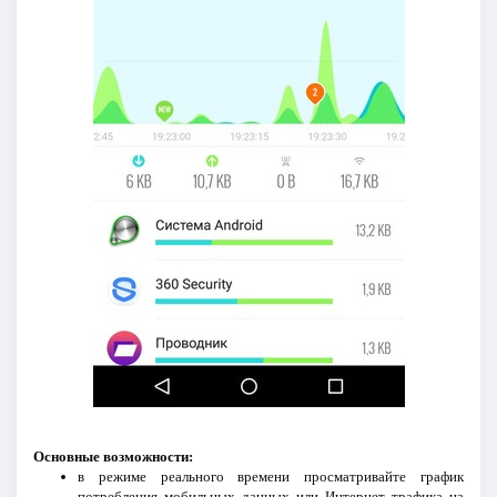
Основные возможности:
в режиме реального времени просматривайте график
потребления мобильных данных или Интернет трафика на