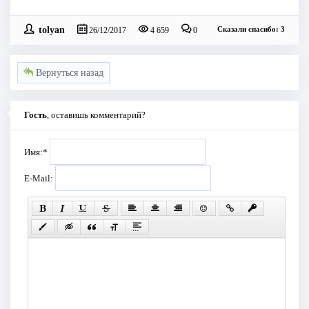
tolyan
Сказали спасибо: 3
26/12/2017
4 659
0
Вернуться назад
Гость
, оставишь комментарий?
Имя:
*
E-Mail: