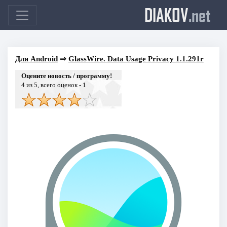
DIAKOV
.net
Для Android
⇒
GlassWire. Data Usage Privacy 1.1.291r
Оцените новость / программу!
4
из 5, всего оценок -
1