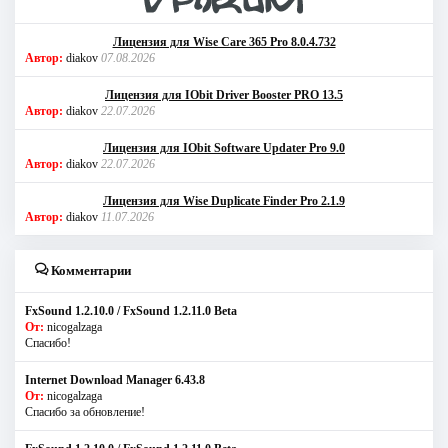
Лицензия для Wise Care 365 Pro 8.0.4.732
Автор:
diakov
07.08.2026
Лицензия для IObit Driver Booster PRO 13.5
Автор:
diakov
22.07.2026
Лицензия для IObit Software Updater Pro 9.0
Автор:
diakov
22.07.2026
Лицензия для Wise Duplicate Finder Pro 2.1.9
Автор:
diakov
11.07.2026
Комментарии
FxSound 1.2.10.0 / FxSound 1.2.11.0 Beta
От:
nicogalzaga
Спасибо!
Internet Download Manager 6.43.8
От:
nicogalzaga
Спасибо за обновление!