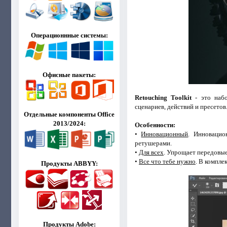
Операционнные системы:
Офисные пакеты:
Retouching Toolkit
- это набо
сценариев, действий и пресетов
Отдельные компоненты Office
2013/2024:
Особенности:
•
Инновационный
. Инновацио
ретушерами.
•
Для всех
. Упрощает передовые
•
Все что тебе нужно
. В компле
Продукты ABBYY:
Продукты Adobe: