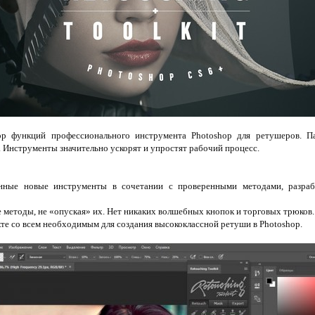
р функций профессионального инструмента Photoshop для ретушеров. П
. Инструменты значительно ускорят и упростят рабочий процесс.
нные новые инструменты в сочетании с проверенными методами, разра
 методы, не «опуская» их. Нет никаких волшебных кнопок и торговых трюков.
кте со всем необходимым для создания высококлассной ретуши в Photoshop.