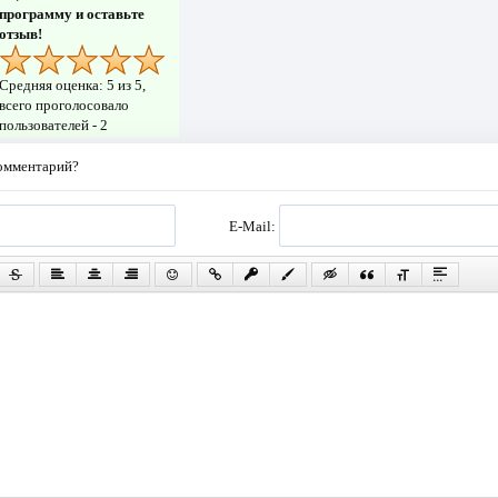
программу и оставьте
отзыв!
Средняя оценка:
5
из 5,
всего проголосовало
пользователей -
2
комментарий?
E-Mail: