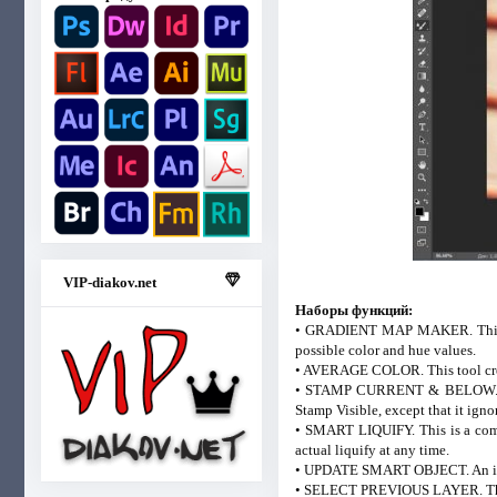
VIP-diakov.net
Наборы функций:
• GRADIENT MAP MAKER. This tool 
possible color and hue values.
• AVERAGE COLOR. This tool creat
• STAMP CURRENT & BELOW. This t
Stamp Visible, except that it igno
• SMART LIQUIFY. This is a compl
actual liquify at any time.
• UPDATE SMART OBJECT. An innova
• SELECT PREVIOUS LAYER. This to