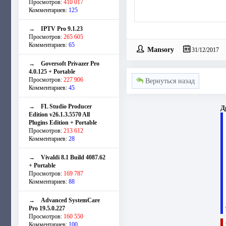
Просмотров:
410 017
Комментариев:
125
→
IPTV Pro 9.1.23
Просмотров:
265 605
Комментариев:
65
Mansory
31/12/2017
→
Goversoft Privazer Pro
4.0.125 + Portable
Просмотров:
227 906
Вернуться назад
Комментариев:
45
→
FL Studio Producer
Д
Edition v26.1.3.5570 All
Plugins Edition + Portable
Просмотров:
213 612
Комментариев:
28
→
Vivaldi 8.1 Build 4087.62
+ Portable
Просмотров:
169 787
Комментариев:
88
→
Advanced SystemCare
Pro 19.5.0.227
Просмотров:
160 550
Комментариев:
100