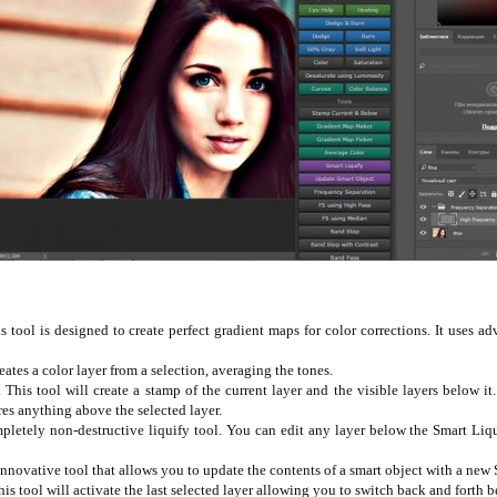
is designed to create perfect gradient maps for color corrections. It uses adva
es a color layer from a selection, averaging the tones.
ool will create a stamp of the current layer and the visible layers below it. I
res anything above the selected layer.
etely non-destructive liquify tool. You can edit any layer below the Smart Liqu
tive tool that allows you to update the contents of a smart object with a new 
ol will activate the last selected layer allowing you to switch back and forth b