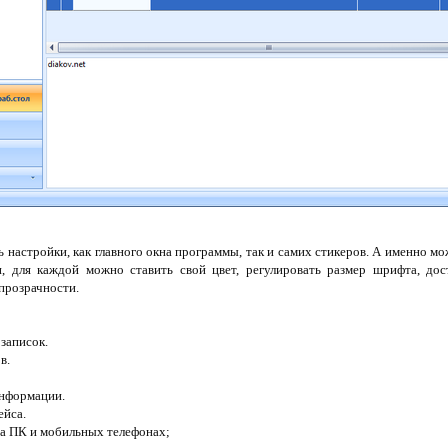
ь настройки, как главного окна программы, так и самих стикеров. А именно м
и, для каждой можно ставить свой цвет, регулировать размер шрифта, до
епрозрачности.
записок.
в.
информации.
ейса.
а ПК и мобильных телефонах;