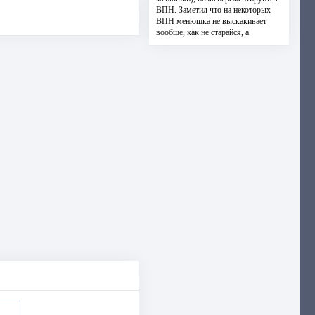
ВПН. Заметил что на некоторых
ВПН менюшка не выскакивает
вообще, как не старайся, а