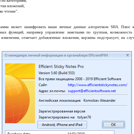
 по категориям;
етки вложений;
о чтение".
рамма может зашифровать ваши личные данные алгоритмом SHA. Плюс ко 
ных функций, например управление заметками по группам, возможность 
 изменения, отмечает добавленные вложения, корзины подстрахует, на слу