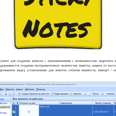
мент для создания записок с напоминаниями с возможностью закрепить н
ддерживается создание неограниченного количества заметок, защита от пост
ованном виде), установление для заметок степени важности, импорт / эк