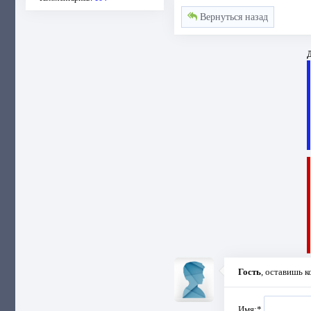
Вернуться назад
Д
Гость
, оставишь 
Имя:
*