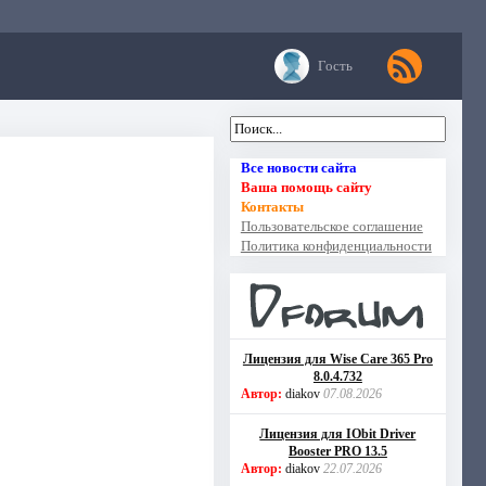
Гость
Все новости сайта
Ваша помощь сайту
Контакты
Пользовательское соглашение
Политика конфиденциальности
Лицензия для Wise Care 365 Pro
8.0.4.732
Автор:
diakov
07.08.2026
Лицензия для IObit Driver
Booster PRO 13.5
Автор:
diakov
22.07.2026