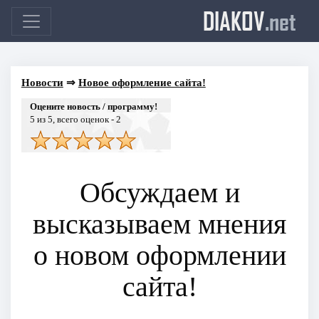
DIAKOV
.net
Новости
⇒
Новое оформление сайта!
Оцените новость / программу!
5
из 5, всего оценок -
2
Обсуждаем и
высказываем мнения
о новом оформлении
сайта!