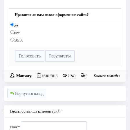
Нравится ли вам новое оформление сайта?
да
нет
50/50
Голосовать
Результаты
Mansory
Сказали спасибо:
16/01/2018
7 249
0
Вернуться назад
Гость
, оставишь комментарий?
Имя:
*