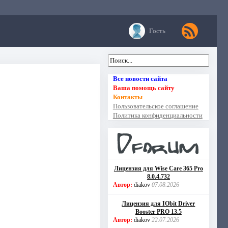
Гость
Все новости сайта
Ваша помощь сайту
Контакты
Пользовательское соглашение
Политика конфиденциальности
Лицензия для Wise Care 365 Pro
8.0.4.732
Автор:
diakov
07.08.2026
Лицензия для IObit Driver
Booster PRO 13.5
Автор:
diakov
22.07.2026