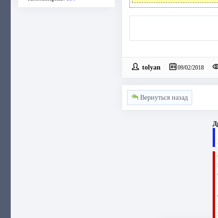
tolyan
09/02/2018
Вернуться назад
Д