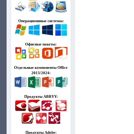
Операционнные системы:
Офисные пакеты:
Отдельные компоненты Office
2013/2024:
Продукты ABBYY:
Продукты Adobe: