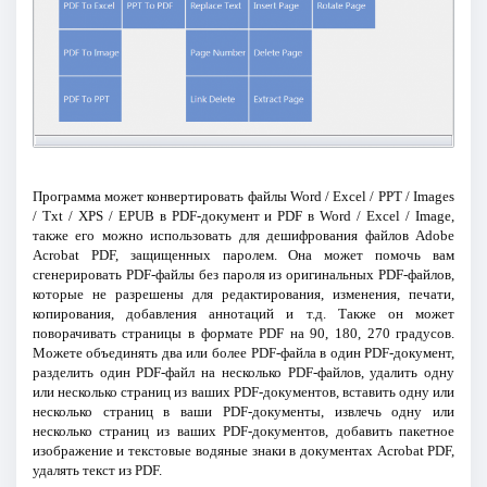
Программа может конвертировать файлы Word / Excel / PPT / Images
/ Txt / XPS / EPUB в PDF-документ и PDF в Word / Excel / Image,
также его можно использовать для дешифрования файлов Adobe
Acrobat PDF, защищенных паролем. Она может помочь вам
сгенерировать PDF-файлы без пароля из оригинальных PDF-файлов,
которые не разрешены для редактирования, изменения, печати,
копирования, добавления аннотаций и т.д. Также он может
поворачивать страницы в формате PDF на 90, 180, 270 градусов.
Можете объединять два или более PDF-файла в один PDF-документ,
разделить один PDF-файл на несколько PDF-файлов, удалить одну
или несколько страниц из ваших PDF-документов, вставить одну или
несколько страниц в ваши PDF-документы, извлечь одну или
несколько страниц из ваших PDF-документов, добавить пакетное
изображение и текстовые водяные знаки в документах Acrobat PDF,
удалять текст из PDF.