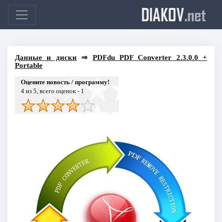
DIAKOV
.net
Данные и диски
⇒
PDFdu PDF Converter 2.3.0.0 +
Portable
Оцените новость / программу!
4
из 5, всего оценок -
1