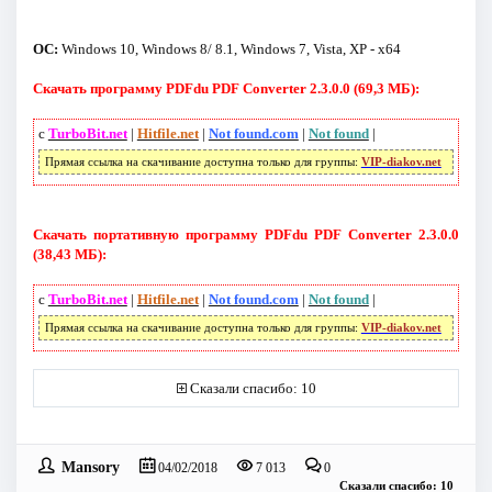
ОС:
Windows 10, Windows 8/ 8.1, Windows 7, Vista, XP - x64
Скачать программу PDFdu PDF Converter 2.3.0.0 (69,3 МБ):
с
TurboBit.net
|
Hitfile.net
|
Not found.com
|
Not found
|
Прямая ссылка на скачивание доступна только для группы:
VIP-diakov.net
Скачать портативную программу PDFdu PDF Converter 2.3.0.0
(38,43 МБ):
с
TurboBit.net
|
Hitfile.net
|
Not found.com
|
Not found
|
Прямая ссылка на скачивание доступна только для группы:
VIP-diakov.net
Сказали спасибо: 10
Mansory
04/02/2018
7 013
0
Сказали спасибо: 10