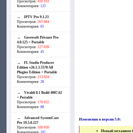
Просмотров:
410 103
Комментариев:
125
→
IPTV Pro 9.1.23
Просмотров:
265 684
Комментариев:
65
→
Goversoft Privazer Pro
4.0.125 + Portable
Просмотров:
227 939
Комментариев:
45
→
FL Studio Producer
Edition v26.1.3.5570 All
Plugins Edition + Portable
Просмотров:
213 654
Комментариев:
28
→
Vivaldi 8.1 Build 4087.62
+ Portable
Просмотров:
170 032
Комментариев:
88
→
Advanced SystemCare
Изменения в версии 5.0:
Pro 19.5.0.227
Просмотров:
160 950
Новый механизм б
Комментариев:
102