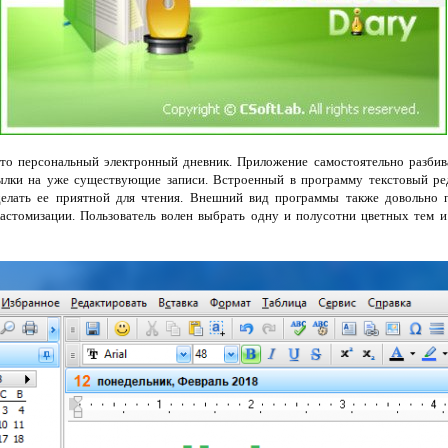
о персональный электронный дневник. Приложение самостоятельно разбива
сылки на уже существующие записи. Встроенный в программу текстовый ре
делать ее приятной для чтения. Внешний вид программы также довольно п
астомизации. Пользователь волен выбрать одну и полусотни цветных тем 