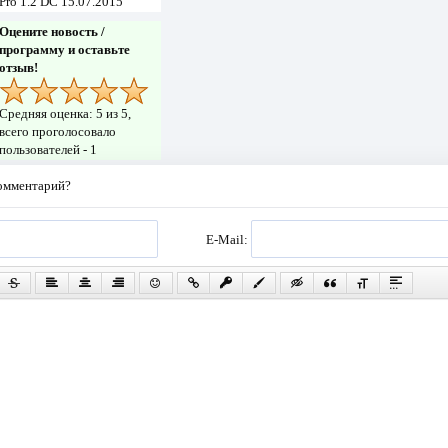
Pro 1.2 DC 15.07.2015
Оцените новость /
программу и оставьте
отзыв!
Средняя оценка:
5
из 5,
всего проголосовало
пользователей -
1
комментарий?
E-Mail: