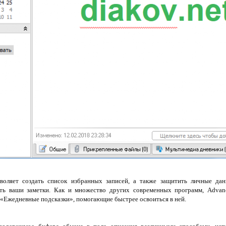
воляет создать список избранных записей, а также защитить личные да
ть ваши заметки. Как и множество других современных программ, Advan
«Ежедневные подсказки», помогающие быстрее освоиться в ней.