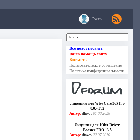
Гость
Все новости сайта
Ваша помощь сайту
Контакты
Пользовательское соглашение
Политика конфиденциальности
Лицензия для Wise Care 365 Pro
8.0.4.732
Автор:
diakov
07.08.2026
Лицензия для IObit Driver
Booster PRO 13.5
Автор:
diakov
22.07.2026