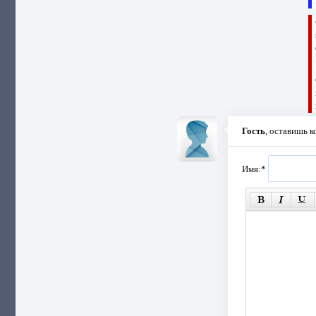
Гость
, оставишь 
Имя:
*