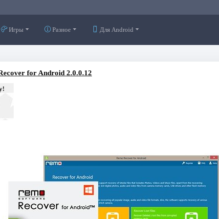
Игры
Разное
Для Android
ecover for Android 2.0.0.12
у!