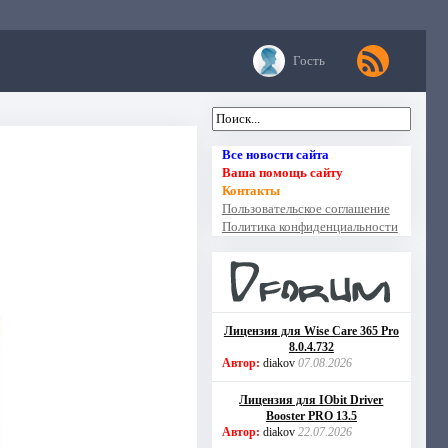
Гость
Все новости сайта
Ваша помощь сайту
Контакты
Пользовательское соглашение
Политика конфиденциальности
Лицензия для Wise Care 365 Pro
8.0.4.732
Автор:
diakov
07.08.2026
Лицензия для IObit Driver
Booster PRO 13.5
Автор:
diakov
22.07.2026