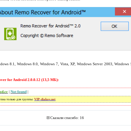
ows 8.1, Windows 8.0, Windows 7, Vista, XP, Windows Server 2003, Windows 
r for Android 2.0.0.12 (13,5 МБ):
od.cc
|
Not found
|
упна только для группы:
VIP-diakov.net
Сказали спасибо: 16