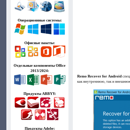
Операционнные системы:
Офисные пакеты:
Отдельные компоненты Office
2013/2024:
Remo Recover for Android
спец
как внутреннюю, так и внешнюю
Продукты ABBYY:
Продукты Adobe: