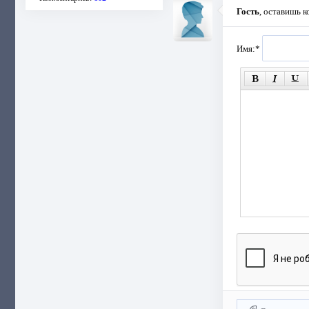
Гость
, оставишь 
Имя:
*