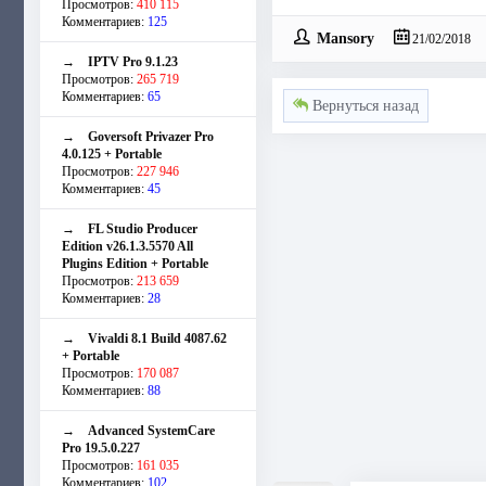
Просмотров:
410 115
Комментариев:
125
Mansory
21/02/2018
→
IPTV Pro 9.1.23
Просмотров:
265 719
Комментариев:
65
Вернуться назад
→
Goversoft Privazer Pro
4.0.125 + Portable
Просмотров:
227 946
Комментариев:
45
→
FL Studio Producer
Edition v26.1.3.5570 All
Plugins Edition + Portable
Просмотров:
213 659
Комментариев:
28
→
Vivaldi 8.1 Build 4087.62
+ Portable
Просмотров:
170 087
Комментариев:
88
→
Advanced SystemCare
Pro 19.5.0.227
Просмотров:
161 035
Комментариев:
102