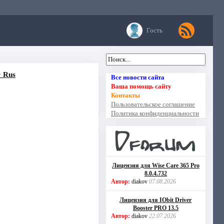
Гость
+ Rus
Все новости сайта
Ваша помощь сайту
Контакты
Пользовательское соглашение
Политика конфиденциальности
Лицензия для Wise Care 365 Pro
8.0.4.732
Автор:
diakov
07.08.2026
Лицензия для IObit Driver
Booster PRO 13.5
Автор:
diakov
22.07.2026