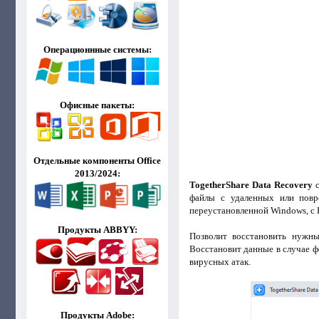
Операционнные системы:
Офисные пакеты:
Отдельные компоненты Office
2013/2024:
TogetherShare Data Recovery
с
файлы с удаленных или повр
переустановленной Windows, с 
Продукты ABBYY:
Позволит восстановить нужны
Восстановит данные в случае ф
вирусных атак.
Продукты Adobe: