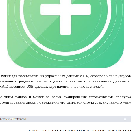
лужит для восстановления утраченных данных с ПК, серверов или ноутбуков
ежденных разделов жесткого диска, а так же восстанавливать данные с
RAID-массивов, USB-флешек, карт памяти и прочих носителей.
е типы файлов и может во время сканирования автоматически пропуска
орматирования диска, повреждения его файловой структуры, случайного удал