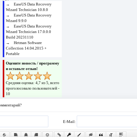
→
EaseUS Data Recovery
Wizard Technician 10.8.0
→
EaseUS Data Recovery
Wizard 9.9.0
→
EaseUS Data Recovery
Wizard Technician 17.0.0.0
Build 20231110
→
Hetman Software
Collection 14.04.2015 +
Portable
Оцените новость / программу
и оставьте отзыв!
Средняя оценка:
4,7
из 5, всего
проголосовало пользователей -
10
комментарий?
E-Mail: