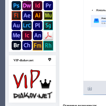
VIP-diakov.net
Основные возможности: