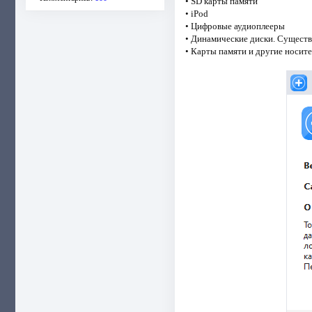
• SD карты памяти
• iPod
• Цифровые аудиоплееры
• Динамические диски. Существ
• Карты памяти и другие носи