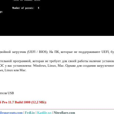
войной загрузчик (UEFI / BIOS). На ПК, которые не поддерживают UEFI, бу
ятельной программой, которая не требует для своей работы наличие устано
ОС у вас установлена: Windows, Linux, Mac. Однако для создания загрузочног
s, Linux или Mac.
ителя USB
Pro 11.7 Build 1000 (12,2 МБ):
ilespayouts.com
|
Frdl.io
|
Katfile.ws
|
Nitroflare.com