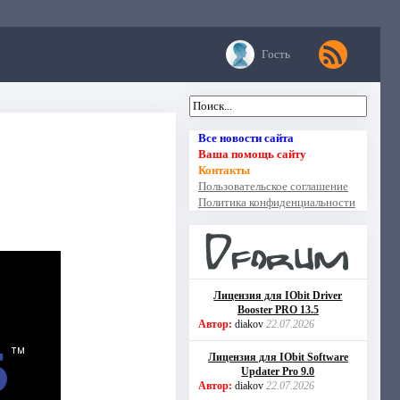
Гость
Все новости сайта
Ваша помощь сайту
Контакты
Пользовательское соглашение
Политика конфиденциальности
Лицензия для IObit Driver
Booster PRO 13.5
Автор:
diakov
22.07.2026
Лицензия для IObit Software
Updater Pro 9.0
Автор:
diakov
22.07.2026