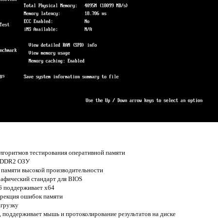
лгоритмов тестирования оперативной памяти
и DDR2 ОЗУ
 памяти высокой производительности
рафический стандарт для BIOS
86 поддерживает x64
рекция ошибок памяти
грузку
, поддерживает мышь и протоколирование результатов на диске