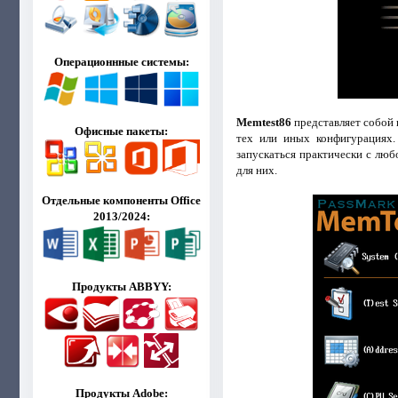
Операционнные системы:
Memtest86
представляет собой 
Офисные пакеты:
тех или иных конфигурациях.
запускаться практически с люб
для них.
Отдельные компоненты Office
2013/2024:
Продукты ABBYY:
Продукты Adobe: