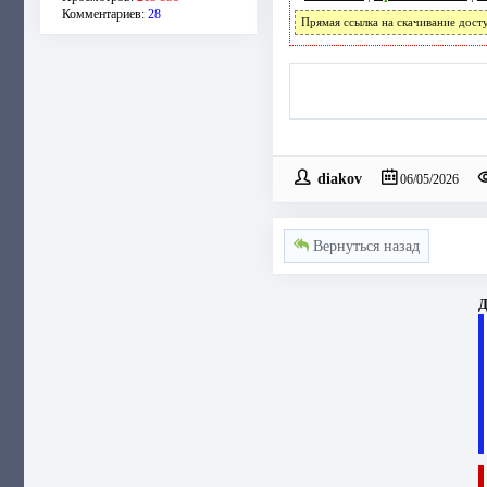
Комментариев:
28
Прямая ссылка на скачивание дост
diakov
06/05/2026
Вернуться назад
Д