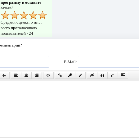
программу и оставьте
отзыв!
Средняя оценка:
5
из 5,
всего проголосовало
пользователей -
24
комментарий?
E-Mail: