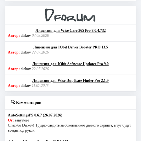
Лицензия для Wise Care 365 Pro 8.0.4.732
Автор:
diakov
07.08.2026
Лицензия для IObit Driver Booster PRO 13.5
Автор:
diakov
22.07.2026
Лицензия для IObit Software Updater Pro 9.0
Автор:
diakov
22.07.2026
Лицензия для Wise Duplicate Finder Pro 2.1.9
Автор:
diakov
11.07.2026
Комментарии
AutoSettingsPS 0.6.7 (26.07.2026)
От:
sanyateee
Спасибо Diakov! Трудно следить за обновлением данного скрипта, а тут будет
всегда под рукой.