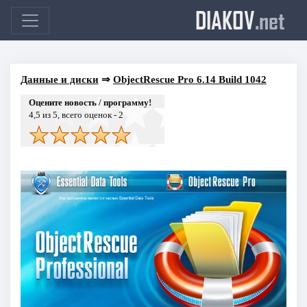
DIAKOV
.net
Данные и диски
⇒
ObjectRescue Pro 6.14 Build 1042
Оцените новость / программу!
4,5
из 5, всего оценок -
2