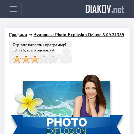
DIAKOV
.net
Графика
⇒
Avanquest Photo Explosion Deluxe 5.09.31339
Оцените новость / программу!
3,4
из 5, всего оценок -
9