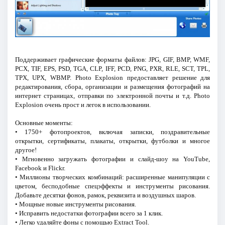
Поддерживает графические форматы файлов: JPG, GIF, BMP, WMF,
PCX, TIF, EPS, PSD, TGA, CLP, IFF, PCD, PNG, PXR, RLE, SCT, TPL,
TPX, UPX, WBMP. Photo Explosion предоставляет решение для
редактирования, сбора, организации и размещения фотографий на
интернет страницах, отправки по электронной почты и т.д. Photo
Explosion очень прост и легок в использовании.
Основные моменты:
• 1750+ фотопроектов, включая записки, поздравительные
открытки, сертификаты, плакаты, открытки, футболки и многое
другое!
• Мгновенно загружать фотографии и слайд-шоу на YouTube,
Facebook и Flickr.
• Миллионы творческих комбинаций: расширенные манипуляции с
цветом, бесподобные спецэффекты и инструменты рисования.
Добавьте десятки фонов, рамок, реквизита и воздушных шаров.
• Мощные новые инструменты рисования.
• Исправить недостатки фотографии всего за 1 клик.
• Легко удаляйте фоны с помощью Extract Tool.