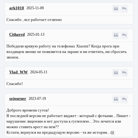
ark1010
2025-11-09
Спасибо , все работает отлично
Cithared
2025-01-13
Победили кривую работу на телефонах Xiaomi? Когда прога при
входящем звонке не появляется на экране и ни ответить, ни сбросить
звонок.
Vlad_WW
2024-05-11
Спасибо!
sojourner
2023-07-19
Доброго времени суток!
В последней версии не работает виджет - который с фотками... Пишет -
нарушение лицензии и нет доступа к гуглеплею... Это лечится или
можно ставить крест на нем??
Кстати, вернулся на предыдущую версию - та же история... (((