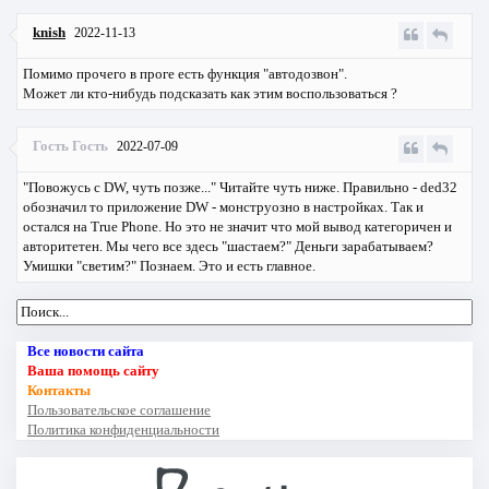
knish
2022-11-13
Помимо прочего в проге есть функция "автодозвон".
Может ли кто-нибудь подсказать как этим воспользоваться ?
Гость Гость
2022-07-09
"Повожусь с DW, чуть позже..." Читайте чуть ниже. Правильно - ded32
обозначил то приложение DW - монструозно в настройках. Так и
остался на True Phone. Но это не значит что мой вывод категоричен и
авторитетен. Мы чего все здесь "шастаем?" Деньги зарабатываем?
Умишки "светим?" Познаем. Это и есть главное.
Все новости сайта
Ваша помощь сайту
Контакты
Пользовательское соглашение
Политика конфиденциальности