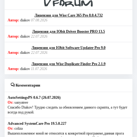
Лицензия для Wise Care 365 Pro 8.0.4.732
Автор:
diakov
07.08.2026
Лицензия для IObit Driver Booster PRO 13.5
Автор:
diakov
22.07.2026
Лицензия для IObit Software Updater Pro 9.0
Автор:
diakov
22.07.2026
Лицензия для Wise Duplicate Finder Pro 2.1.9
Автор:
diakov
11.07.2026
Комментарии
AutoSettingsPS 0.6.7 (26.07.2026)
От:
sanyateee
Спасибо Diakov! Трудно следить за обновлением данного скрипта, а тут будет
всегда под рукой.
Advanced SystemCare Pro 19.5.0.227
От:
coliza
Вышеизложенное мной не относится к конкретной программе,данная прога