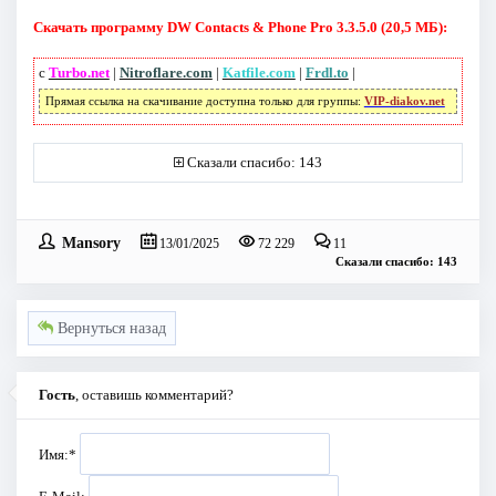
Скачать программу DW Contacts & Phone Pro 3.3.5.0 (20,5 МБ):
с
Turbo.net
|
Nitroflare.com
|
Katfile.com
|
Frdl.to
|
Прямая ссылка на скачивание доступна только для группы:
VIP-diakov.net
Сказали спасибо: 143
Mansory
13/01/2025
72 229
11
Сказали спасибо: 143
Вернуться назад
Гость
, оставишь комментарий?
Имя:
*