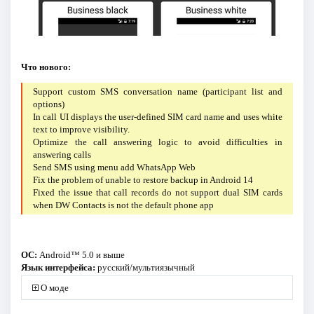
Что нового:
Support custom SMS conversation name (participant list and
options)
In call UI displays the user-defined SIM card name and uses white
text to improve visibility.
Optimize the call answering logic to avoid difficulties in
answering calls
Send SMS using menu add WhatsApp Web
Fix the problem of unable to restore backup in Android 14
Fixed the issue that call records do not support dual SIM cards
when DW Contacts is not the default phone app
ОС:
Android™ 5.0 и выше
Язык интерфейса:
русский/мультиязычный
О моде