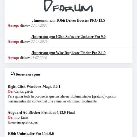
Лицензия для IObit Driver Booster PRO 13.5
Автор:
diakov
22.07.2026
Лицензия для IObit Software Updater Pro 9.0
Автор:
diakov
22.07.2026
Лицензия для Wise Duplicate Finder Pro 2.1.9
Автор:
diakov
11.07.2026
Комментарии
Right Click Windows Magic 3.0.1
От:
Carlos garcia
Para quitar toda la porqueria que instala en hibituninstaller (gratuito) opcion
herramientas del contextual una a una las eliminas. Totalmente
Adguard Ad Blocker Premium 4.13.0 Final
От:
Pro-Euro
Комментарий скрыт
IObit Uninstaller Pro 15.6.0.6