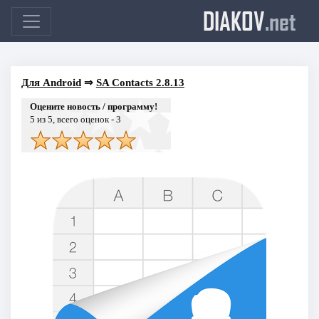
DIAKOV
.net
Для Android
⇒
SA Contacts 2.8.13
Оцените новость / программу!
5
из 5, всего оценок -
3