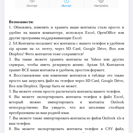
Возможности:
1. Обновлять, изменять и хранить ваши контакты стало просто и
удобно на вашем компьютере, используя Excel, OpenOffice или
другие программы поддерживающие Excel.
2. SA Контакты посылают все контакты с вашего телефон в удобном
zip архиве на эл. почту, через SD Card, Google Drive, Box или
Dropbox! Фото контактов тоже сохраняется!
3. Вы также можете хранить контакты на Yahoo или других
серверах, чтобы иметь резервную копию. Архив SA Контактов
хранит ВСЕ ваши контакты в удобном, простом формате.
4. Восстановление или изменение контактов в таблице это также
просто как загрузить файл на телефон через SD Card, Google Drive,
Box или Dropbox. Проще быть не может.
5. Вы можете очень просто распечатать контакты вашего телефон.
6. Вы можете экспортировать контакты телефон в файл Excel,
который можно импортировать в контакты Outlook
непосредственно. Вы увидете, что все заголовки столбцов
преобразованы на ваш родной язык.
7. Вы можете также импортировать контакты из файла Outlook xls в
ваш телефон.
8. Вы можете экспортировать контакты телефон в CSV файл,