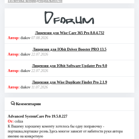
Политика конфиденциальности
Лицензия для Wise Care 365 Pro 8.0.4.732
Автор:
diakov
07.08.2026
Лицензия для IObit Driver Booster PRO 13.5
Автор:
diakov
22.07.2026
Лицензия для IObit Software Updater Pro 9.0
Автор:
diakov
22.07.2026
Лицензия для Wise Duplicate Finder Pro 2.1.9
Автор:
diakov
11.07.2026
Комментарии
Advanced SystemCare Pro 19.5.0.227
От:
coliza
К Вашему хорошему коменту хотелось бы одну поправочку -
порташка,порташке рознь.Здесь многое зависит от набитости руки автора
именно на конкретную