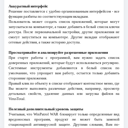
Аккуратный интерфейс
Решение поставляется с удобно организованным интерфейсом - все
функции разбиты по соответствующим вкладкам.
Пользователь может создать список приложений, которые могут
запускаться на компьютере, а также добавить в белый список ключи
реестра. После первоначальной настройки, другие приложения не
смогут запуститься на компьютере. Другие вкладки отображают
сетевые действия, а также историю доступа.
Просматривайте и анализируйте разрешенные приложения
При старте работы с программой, вам нужно задать список
доверенных приложений, которые будут использоваться регулярно.
Системные инструменты добавляются в белый список по
умолчанию, что упрощает вам работу, остается только добавить
сторонние приложения.
Правый клик по объекту в списке отображает контекстное меню, где
Вы можете выполнять различные действия, например, просмотр
детальных свойств, удаление данных или загрузка файлов на
VirusTotal.
Полезный дополнительный уровень защиты
Учитывая, что WinPatrol WAR блокирует только определенные вид
вредоносных программ, продукт не может быть заменой
стационарной антивирусной защите. Другими словами, Вам по-