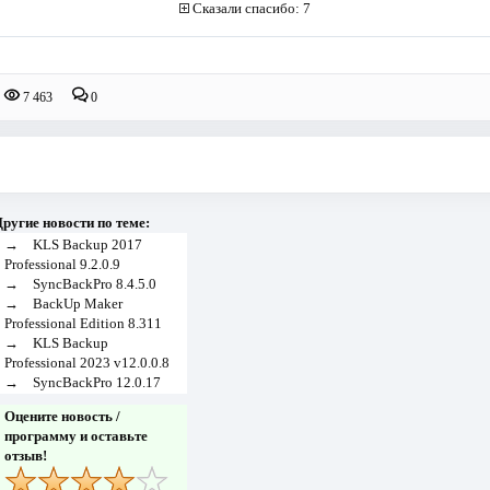
Сказали спасибо: 7
7 463
0
ругие новости по теме:
→
KLS Backup 2017
Professional 9.2.0.9
→
SyncBackPro 8.4.5.0
→
BackUp Maker
Professional Edition 8.311
→
KLS Backup
Professional 2023 v12.0.0.8
→
SyncBackPro 12.0.17
Оцените новость /
программу и оставьте
отзыв!