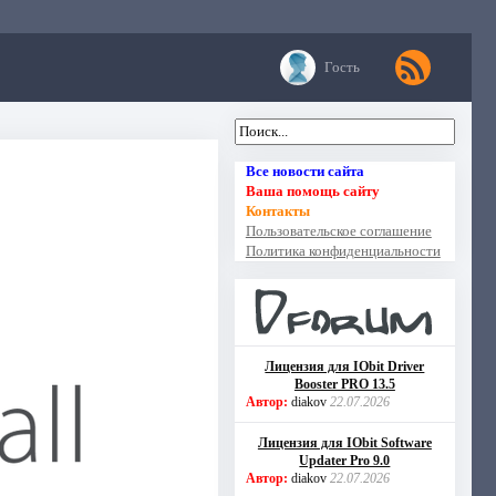
Гость
Все новости сайта
Ваша помощь сайту
Контакты
Пользовательское соглашение
Политика конфиденциальности
Лицензия для IObit Driver
Booster PRO 13.5
Автор:
diakov
22.07.2026
Лицензия для IObit Software
Updater Pro 9.0
Автор:
diakov
22.07.2026