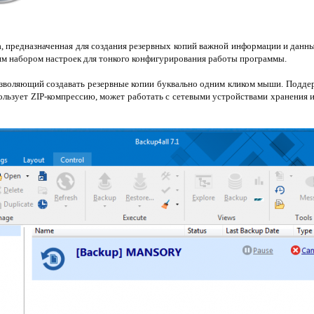
, предназначенная для создания резервных копий важной информации и данны
м набором настроек для тонкого конфигурирования работы программы.
озволяющий создавать резервные копии буквально одним кликом мыши. Поддер
ользует ZIP-компрессию, может работать с сетевыми устройствами хранения 