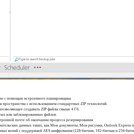
ние с помощью встроенного планировщика.
я пространства с использованием стандартных ZIP технологий.
 позволяющее создавать ZIP файлы свыше 4 Гб.
тых или заблокированных файлов.
ктронной почте об окончании процесса резервирования.
вательских данных таких, как Мои документы, Мои рисунки, Outlook Express п
вных копий с поддержкой AES шифрования (128-битная, 192-битная и 256-битна