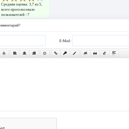
Средняя оценка:
3,7
из 5,
всего проголосовало
пользователей -
7
комментарий?
E-Mail: