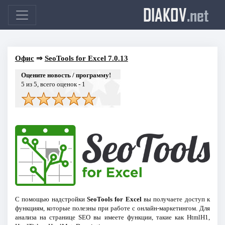
DIAKOV
.net
Офис
⇒
SeoTools for Excel 7.0.13
Оцените новость / программу!
5
из 5, всего оценок -
1
С помощью надстройки
SeoTools for Excel
вы получаете доступ к
функциям, которые полезны при работе с онлайн-маркетингом. Для
анализа на странице SEO вы имеете функции, такие как HtmlH1,