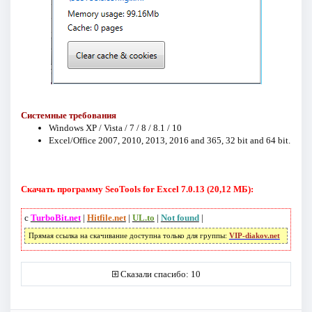
Системные требования
Windows XP / Vista / 7 / 8 / 8.1 / 10
Excel/Office 2007, 2010, 2013, 2016 and 365, 32 bit and 64 bit.
Скачать программу SeoTools for Excel 7.0.13 (20,12 МБ):
с
TurboBit.net
|
Hitfile.net
|
UL.to
|
Not found
|
Прямая ссылка на скачивание доступна только для группы:
VIP-diakov.net
Сказали спасибо: 10