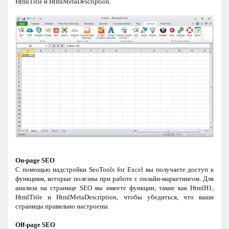
HtmlTitle и HtmlMetaDescription.
On-page SEO
С помощью надстройки SeoTools for Excel вы получаете доступ к
функциям, которые полезны при работе с онлайн-маркетингом. Для
анализа на странице SEO вы имеете функции, такие как HtmlH1,
HtmlTitle и HtmlMetaDescription, чтобы убедиться, что ваши
страницы правильно настроены.
Off-page SEO