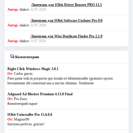
Лицензия для IObit Driver Booster PRO 13.5
Автор:
diakov
22.07.2026
Лицензия для IObit Software Updater Pro 9.0
Автор:
diakov
22.07.2026
Лицензия для Wise Duplicate Finder Pro 2.1.9
Автор:
diakov
11.07.2026
Комментарии
Right Click Windows Magic 3.0.1
От:
Carlos garcia
Para quitar toda la porqueria que instala en hibituninstaller (gratuito) opcion
herramientas del contextual una a una las eliminas. Totalmente
Adguard Ad Blocker Premium 4.13.0 Final
От:
Pro-Euro
Комментарий скрыт
IObit Uninstaller Pro 15.6.0.6
От:
Magnus99
funciona perfecto, gracias!