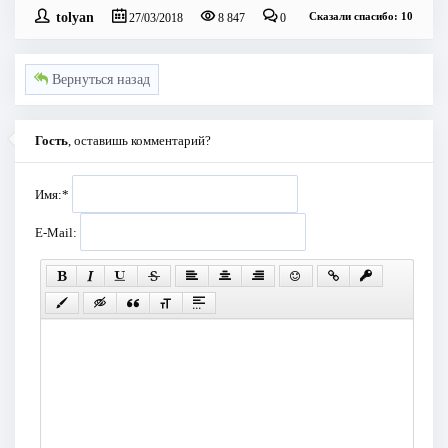
tolyan
Сказали спасибо: 10
27/03/2018
8 847
0
Вернуться назад
Гость
, оставишь комментарий?
Имя:
*
E-Mail: