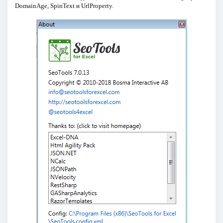
DomainAge, SpinText и UrlProperty.