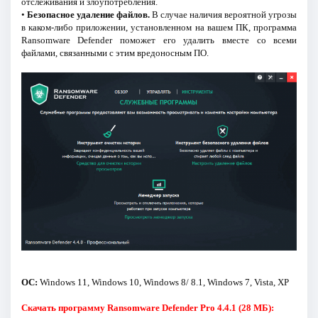
отслеживания и злоупотребления.
•
Безопасное удаление файлов.
В случае наличия вероятной угрозы
в каком-либо приложении, установленном на вашем ПК, программа
Ransomware Defender поможет его удалить вместе со всеми
файлами, связанными с этим вредоносным ПО.
ОС:
Windows 11, Windows 10, Windows 8/ 8.1, Windows 7, Vista, XP
Скачать программу Ransomware Defender Pro 4.4.1 (28 МБ):