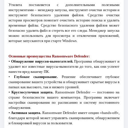
Утилита поставляется с дополнительными полезными
инструментами – менеджер запуска, инструмент очистки истории и
инструмент безопасного удаления файлов. Средство очистки
истории просмотров помогает очистить историю поиска и удалить
временные файлы. Средство безопасного удаления файлов может
безопасно удалить файл и стереть все его следы. Менеджер запуска
можно использовать для просмотра и отключения приложений,
которые запускаются при старте Windows.
Основные преимущества Ransomware Defender:
•
Обнаружение вирусов-вымогателей.
Программа обнаруживает и
удаляет все известные вирусы-вымогатели до того, как они успеют
нанести вред вашему ПК.
•
Глубокое сканирование.
Решение обеспечивает глубокое
сканирование вашего устройства и обнаруживает скрытые вирусы в
папках как высокого, так и низкого уровней.
•
Круглосуточная защита.
Ransomware Defender — постоянно на
страже безопасности вашего компьютера. Программа включает
настройки сканирования по расписанию и систему постоянного
обнаружения.
•
Активная защита.
Ransomware Defender имеет опцию «hands-off»,
благодаря которой может управлять сканированием, обнаружением
и блокировкой вирусов за пользователя.