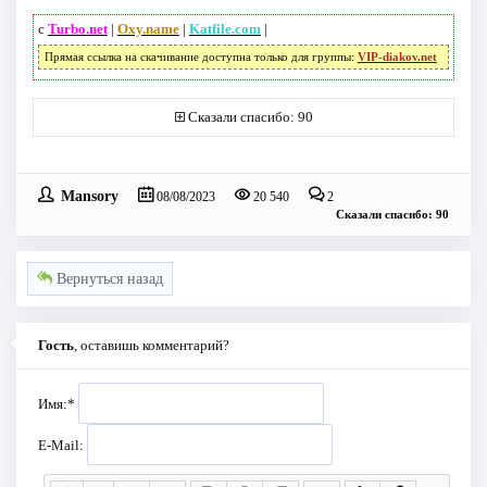
с
Turbo.net
|
Oxy.name
|
Katfile.com
|
Прямая ссылка на скачивание доступна только для группы:
VIP-diakov.net
Сказали спасибо: 90
Mansory
08/08/2023
20 540
2
Сказали спасибо: 90
Вернуться назад
Гость
, оставишь комментарий?
Имя:
*
E-Mail: