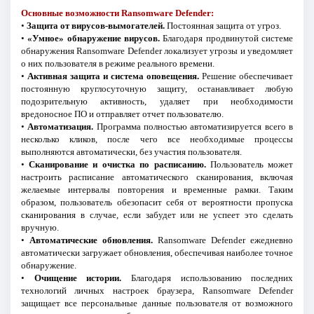
Основные возможности Ransomware Defender:
•
Защита от вирусов-вымогателей.
Постоянная защита от угроз.
•
«Умное» обнаружение вирусов.
Благодаря продвинутой системе
обнаружения Ransomware Defender локализует угрозы и уведомляет
о них пользователя в режиме реального времени.
•
Активная защита и система оповещения.
Решение обеспечивает
постоянную круглосуточную защиту, останавливает любую
подозрительную активность, удаляет при необходимости
вредоносное ПО и отправляет отчет пользователю.
•
Автоматизация.
Программа полностью автоматизируется всего в
несколько кликов, после чего все необходимые процессы
выполняются автоматически, без участия пользователя.
•
Сканирование и очистка по расписанию.
Пользователь может
настроить расписание автоматического сканирования, включая
желаемые интервалы повторения и временные рамки. Таким
образом, пользователь обезопасит себя от вероятности пропуска
сканирования в случае, если забудет или не успеет это сделать
вручную.
•
Автоматические обновления.
Ransomware Defender ежедневно
автоматически загружает обновления, обеспечивая наиболее точное
обнаружение.
•
Очищение истории.
Благодаря использованию последних
технологий личных настроек браузера, Ransomware Defender
защищает все персональные данные пользователя от возможного